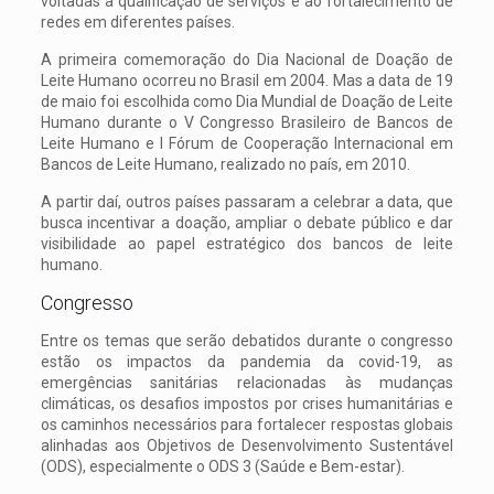
voltadas à qualificação de serviços e ao fortalecimento de
redes em diferentes países.
A primeira comemoração do Dia Nacional de Doação de
Leite Humano ocorreu no Brasil em 2004. Mas a data de 19
de maio foi escolhida como Dia Mundial de Doação de Leite
Humano durante o V Congresso Brasileiro de Bancos de
Leite Humano e I Fórum de Cooperação Internacional em
Bancos de Leite Humano, realizado no país, em 2010.
A partir daí, outros países passaram a celebrar a data, que
busca incentivar a doação, ampliar o debate público e dar
visibilidade ao papel estratégico dos bancos de leite
humano.
Congresso
Entre os temas que serão debatidos durante o congresso
estão os impactos da pandemia da covid-19, as
emergências sanitárias relacionadas às mudanças
climáticas, os desafios impostos por crises humanitárias e
os caminhos necessários para fortalecer respostas globais
alinhadas aos Objetivos de Desenvolvimento Sustentável
(ODS), especialmente o ODS 3 (Saúde e Bem-estar).