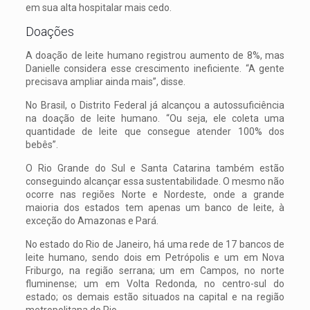
em sua alta hospitalar mais cedo.
Doações
A doação de leite humano registrou aumento de 8%, mas
Danielle considera esse crescimento ineficiente. “A gente
precisava ampliar ainda mais”, disse.
No Brasil, o Distrito Federal já alcançou a autossuficiência
na doação de leite humano. “Ou seja, ele coleta uma
quantidade de leite que consegue atender 100% dos
bebês”.
O Rio Grande do Sul e Santa Catarina também estão
conseguindo alcançar essa sustentabilidade. O mesmo não
ocorre nas regiões Norte e Nordeste, onde a grande
maioria dos estados tem apenas um banco de leite, à
exceção do Amazonas e Pará.
No estado do Rio de Janeiro, há uma rede de 17 bancos de
leite humano, sendo dois em Petrópolis e um em Nova
Friburgo, na região serrana; um em Campos, no norte
fluminense; um em Volta Redonda, no centro-sul do
estado; os demais estão situados na capital e na região