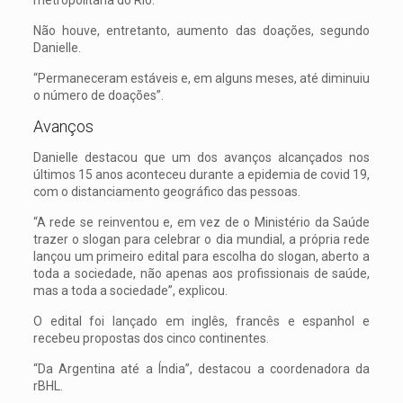
metropolitana do Rio.
Não houve, entretanto, aumento das doações, segundo
Danielle.
“Permaneceram estáveis e, em alguns meses, até diminuiu
o número de doações”.
Avanços
Danielle destacou que um dos avanços alcançados nos
últimos 15 anos aconteceu durante a epidemia de covid 19,
com o distanciamento geográfico das pessoas.
“A rede se reinventou e, em vez de o Ministério da Saúde
trazer o slogan para celebrar o dia mundial, a própria rede
lançou um primeiro edital para escolha do slogan, aberto a
toda a sociedade, não apenas aos profissionais de saúde,
mas a toda a sociedade”, explicou.
O edital foi lançado em inglês, francês e espanhol e
recebeu propostas dos cinco continentes.
“Da Argentina até a Índia”, destacou a coordenadora da
rBHL.