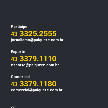
Participe:
3325.2555
43
jornalismo@paiquere.com.br
Esporte:
3379.1110
43
esporte@paiquere.com.br
Comercial:
3379.1180
43
comercial@paiquere.com.br