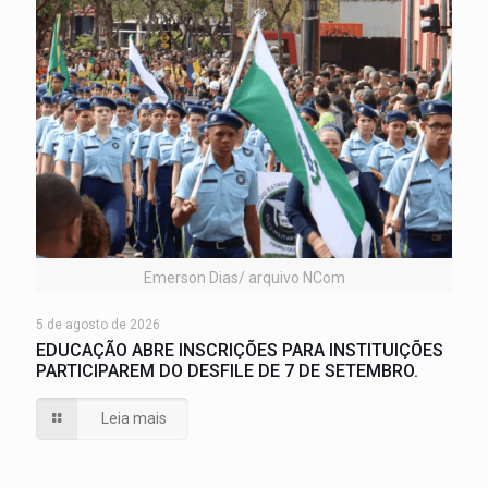
Emerson Dias/ arquivo NCom
5 de agosto de 2026
EDUCAÇÃO ABRE INSCRIÇÕES PARA INSTITUIÇÕES
PARTICIPAREM DO DESFILE DE 7 DE SETEMBRO.
Leia mais