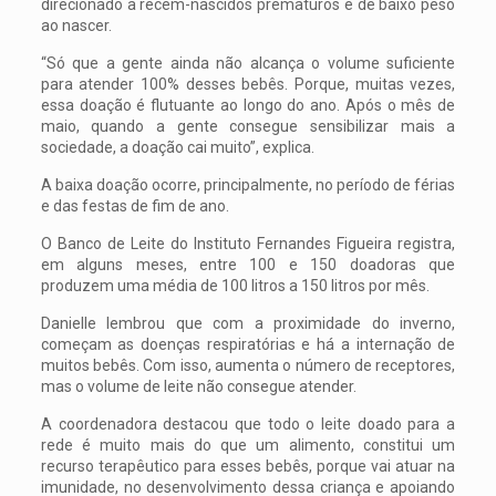
direcionado a recém-nascidos prematuros e de baixo peso
ao nascer.
“Só que a gente ainda não alcança o volume suficiente
para atender 100% desses bebês. Porque, muitas vezes,
essa doação é flutuante ao longo do ano. Após o mês de
maio, quando a gente consegue sensibilizar mais a
sociedade, a doação cai muito”, explica.
A baixa doação ocorre, principalmente, no período de férias
e das festas de fim de ano.
O Banco de Leite do Instituto Fernandes Figueira registra,
em alguns meses, entre 100 e 150 doadoras que
produzem uma média de 100 litros a 150 litros por mês.
Danielle lembrou que com a proximidade do inverno,
começam as doenças respiratórias e há a internação de
muitos bebês. Com isso, aumenta o número de receptores,
mas o volume de leite não consegue atender.
A coordenadora destacou que todo o leite doado para a
rede é muito mais do que um alimento, constitui um
recurso terapêutico para esses bebês, porque vai atuar na
imunidade, no desenvolvimento dessa criança e apoiando