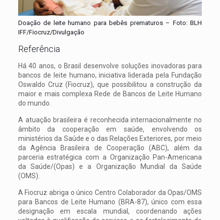
Doação de leite humano para bebês prematuros – Foto: BLH
IFF/Fiocruz/Divulgação
Referência
Há 40 anos, o Brasil desenvolve soluções inovadoras para
bancos de leite humano, iniciativa liderada pela Fundação
Oswaldo Cruz (Fiocruz), que possibilitou a construção da
maior e mais complexa Rede de Bancos de Leite Humano
do mundo.
A atuação brasileira é reconhecida internacionalmente no
âmbito da cooperação em saúde, envolvendo os
ministérios da Saúde e o das Relações Exteriores, por meio
da Agência Brasileira de Cooperação (ABC), além da
parceria estratégica com a Organização Pan-Americana
da Saúde/(Opas) e a Organização Mundial da Saúde
(OMS).
A Fiocruz abriga o único Centro Colaborador da Opas/OMS
para Bancos de Leite Humano (BRA-87), único com essa
designação em escala mundial, coordenando ações