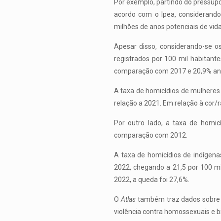
Por exemplo, partindo do pressupo
acordo com o Ipea, considerando
milhões de anos potenciais de vida
Apesar disso, considerando-se os
registrados por 100 mil habitan
comparação com 2017 e 20,9% an
A taxa de homicídios de mulhere
relação a 2021. Em relação à cor/r
Por outro lado, a taxa de homi
comparação com 2012.
A taxa de homicídios de indígen
2022, chegando a 21,5 por 100 mil
2022, a queda foi 27,6%.
O
Atlas
também traz dados sobre 
violência contra homossexuais e b