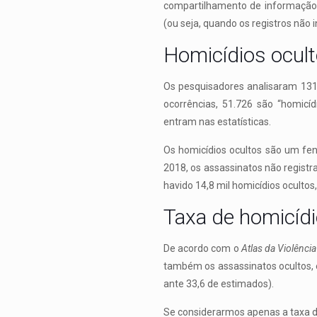
compartilhamento de informação e
(ou seja, quando os registros não 
Homicídios ocul
Os pesquisadores analisaram 131
ocorrências, 51.726 são “homicí
entram nas estatísticas.
Os homicídios ocultos são um fe
2018, os assassinatos não registr
havido 14,8 mil homicídios ocultos,
Taxa de homicíd
De acordo com o
Atlas da Violênci
também os assassinatos ocultos, e
ante 33,6 de estimados).
Se considerarmos apenas a taxa de