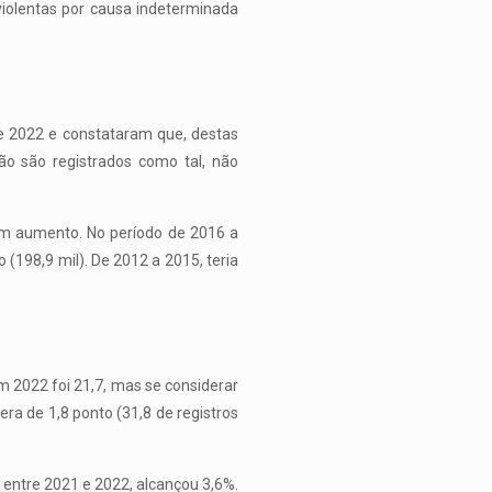
violentas por causa indeterminada
e 2022 e constataram que, destas
ão são registrados como tal, não
um aumento. No período de 2016 a
(198,9 mil). De 2012 a 2015, teria
em 2022 foi 21,7, mas se considerar
ra de 1,8 ponto (31,8 de registros
 entre 2021 e 2022, alcançou 3,6%.