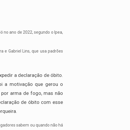
Só no ano de 2022, segundo o Ipea,
a e Gabriel Lins, que usa padrões
pedir a declaração de óbito.
foi a motivação que gerou o
o por arma de fogo, mas não
declaração de óbito com esse
rqueira.
stigadores sabem ou quando não há