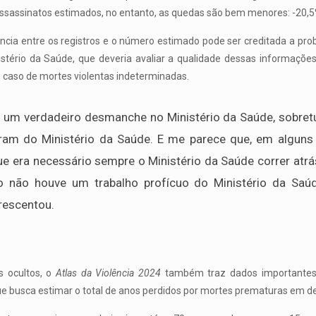
assassinatos estimados, no entanto, as quedas são bem menores: -20,5
ncia entre os registros e o número estimado pode ser creditada a pro
istério da Saúde, que deveria avaliar a qualidade dessas informações 
 caso de mortes violentas indeterminadas.
e um verdadeiro desmanche no Ministério da Saúde, sobret
íram do Ministério da Saúde. E me parece que, em alguns 
e era necessário sempre o Ministério da Saúde correr atrá
mo não houve um trabalho profícuo do Ministério da Saú
rescentou.
 ocultos, o
Atlas da Violência 2024
também traz dados importantes 
e busca estimar o total de anos perdidos por mortes prematuras em dec