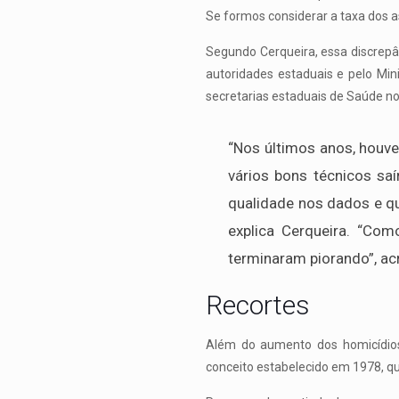
Se formos considerar a taxa dos 
Segundo Cerqueira, essa discrepâ
autoridades estaduais e pelo Min
secretarias estaduais de Saúde no
“Nos últimos anos, houv
vários bons técnicos sa
qualidade nos dados e qu
explica Cerqueira. “Co
terminaram piorando”, ac
Recortes
Além do aumento dos homicídios
conceito estabelecido em 1978, qu