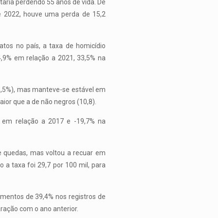
taria perdendo 55 anos de vida. De
 e 2022, houve uma perda de 15,2
atos no país, a taxa de homicídio
4,9% em relação a 2021, 33,5% na
5,5%), mas manteve-se estável em
aior que a de não negros (10,8).
% em relação a 2017 e -19,7% na
e quedas, mas voltou a recuar em
 a taxa foi 29,7 por 100 mil, para
mentos de 39,4% nos registros de
ração com o ano anterior.