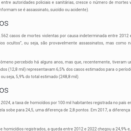
ntre autoridades policiais e sanitárias, cresce o número de mortes 
informam se é assassinato, suicídio ou acidente).
tos
.562 casos de mortes violentas por causa indeterminada entre 2012 
dios ocultos”, ou seja, são provavelmente assassinatos, mas como n
nômeno percebido há alguns anos, mas que, recentemente, tiveram 
ados (12,8 mil) representavam 6,5% dos casos estimados para o período 
 ou seja, 5,9% do total estimado (248,8 mil).
ios
a 2024
, a taxa de homicídios por 100 mil habitantes registrada no país 
la sobe para 24,5, uma diferença de 2,8 pontos. Em 2017, a diferença e
 homicídios registrados, a queda entre 2012 e 2022 chegou a 24,9% e,