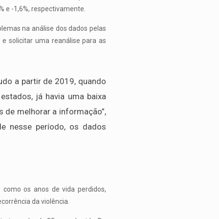
% e -1,6%, respectivamente.
blemas na análise dos dados pelas
e solicitar uma reanálise para as
udo a partir de 2019, quando
estados, já havia uma baixa
s de melhorar a informação”,
de nesse período, os dados
como os anos de vida perdidos,
orrência da violência.