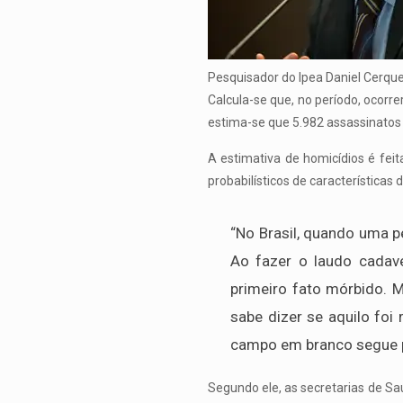
Pesquisador do Ipea Daniel Cerque
Calcula-se que, no período, ocorr
estima-se que 5.982 assassinatos 
A estimativa de homicídios é fei
probabilísticos de características
“No Brasil, quando uma p
Ao fazer o laudo cadavé
primeiro fato mórbido. 
sabe dizer se aquilo foi
campo em branco segue pa
Segundo ele, as secretarias de S