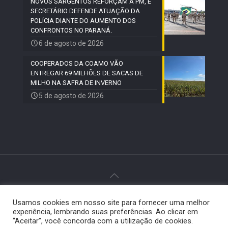
NOVOS SARGENTOS REFORÇAM A PM, E
SECRETÁRIO DEFENDE ATUAÇÃO DA
POLÍCIA DIANTE DO AUMENTO DOS
CONFRONTOS NO PARANÁ.
6 de agosto de 2026
COOPERADOS DA COAMO VÃO
ENTREGAR 69 MILHÕES DE SACAS DE
MILHO NA SAFRA DE INVERNO
5 de agosto de 2026
© 2024 Paiquerê - Todos os direitos reservados |
Usamos cookies em nosso site para fornecer uma melhor
Desenvolvido por
Elemento Visual
.
experiência, lembrando suas preferências. Ao clicar em
“Aceitar”, você concorda com a utilização de cookies.