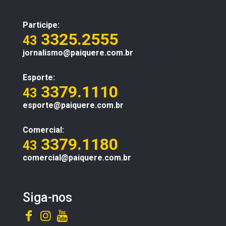
Participe:
3325.2555
43
jornalismo@paiquere.com.br
Esporte:
3379.1110
43
esporte@paiquere.com.br
Comercial:
3379.1180
43
comercial@paiquere.com.br
Siga-nos