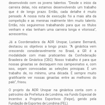
desenvolvido com os jovens talentos. “Desde o início da
carreira delas, nós estamos desenvolvendo um trabalho
que é de longo prazo. Então, cada detalhe é muito
pensado. A nossa nota de execução foi a mais alta da
competição e as meninas realmente têm muito talento.
Então, nós seguiremos trabalhando para que os títulos
venham e elas tenham uma carreira longa e vitoriosa”,
acrescentou.
Já a Coordenadora da ADR Unopar, Luciane Bernardi,
destacou os objetivos a longo prazo. “A ginástica vem
crescendo consideravelmente no Brasil, a GR é a
modalidade com mais praticantes da Confederação
Brasileira de Ginástica (CBG). Nosso trabalho é para que
nossas ginastas se destaquem nos campeonatos e, com
isso, sejam convocadas as seleções principais. É um
trabalho de, no mínimo, uma década. É sempre muito
gratificante ver nossas ginastas entre as melhores do
país”, frisou.
O projeto da ADR Unopar na ginástica conta com o
patrocínio da Prefeitura de Londrina, via Fundo Especial de
Incentivo a Projetos Esportivos (Feipe), gerido pela
Fundação de Esportes de Londrina (FEL).