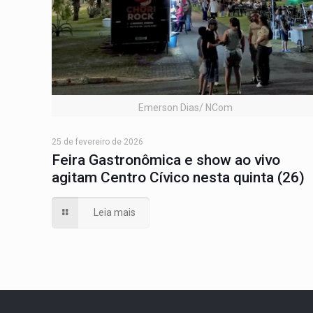
Emerson Dias/ NCom
25 de fevereiro de 2026
Feira Gastronômica e show ao vivo
agitam Centro Cívico nesta quinta (26)
Leia mais