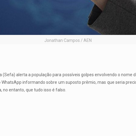
Jonathan Campos / AEN
a (Sefa) alerta a população para possíveis golpes envolvendo o nome
o WhatsApp informando sobre um suposto prêmio, mas que seria preci
a, no entanto, que tudo isso é falso.