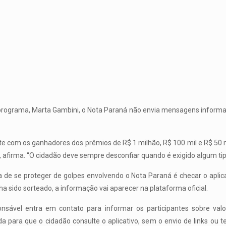
programa, Marta Gambini, o Nota Paraná não envia mensagens informa
e com os ganhadores dos prêmios de R$ 1 milhão, R$ 100 mil e R$ 50 
 afirma. “O cidadão deve sempre desconfiar quando é exigido algum ti
de se proteger de golpes envolvendo o Nota Paraná é checar o aplicati
a sido sorteado, a informação vai aparecer na plataforma oficial.
nsável entra em contato para informar os participantes sobre valor
 para que o cidadão consulte o aplicativo, sem o envio de links ou te