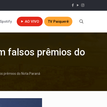
Spotify
AO VIVO
TV Paiquerê
om falsos prêmios do
sos prêmios do Nota Paraná