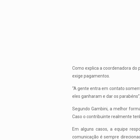
Como explica a coordenadora do 
exige pagamentos.
“A gente entra em contato soment
eles ganharam e dar os parabéns”,
Segundo Gambini, a melhor forma 
Caso o contribuinte realmente tenh
Em alguns casos, a equipe respo
comunicação é sempre direcionada