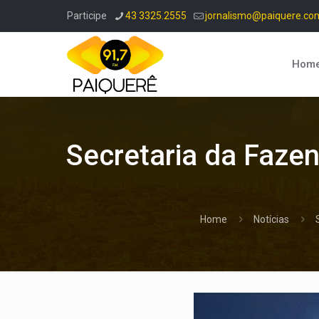
Participe
43 3325.2555
jornalismo@paiquere.co
Hom
Secretaria da Fazen
Home
Notícias