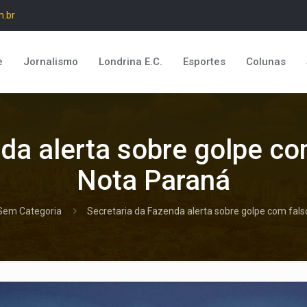
m.br
e
Jornalismo
Londrina E.C.
Esportes
Colunas
da alerta sobre golpe c
Nota Paraná
Sem Categoria
Secretaria da Fazenda alerta sobre golpe com fal