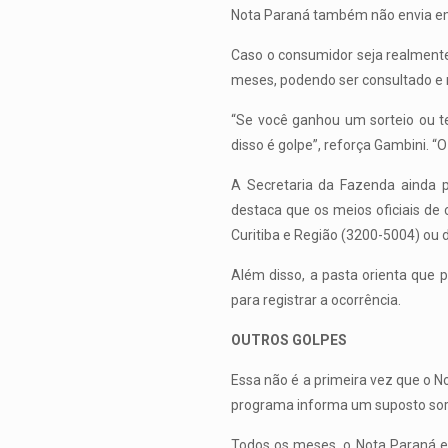
Nota Paraná também não envia ema
Caso o consumidor seja realmente
meses, podendo ser consultado e re
“Se você ganhou um sorteio ou tem
disso é golpe”, reforça Gambini. “
A Secretaria da Fazenda ainda 
destaca que os meios oficiais de
Curitiba e Região (3200-5004) ou 
Além disso, a pasta orienta que 
para registrar a ocorrência.
OUTROS GOLPES
Essa não é a primeira vez que o 
programa informa um suposto sort
Todos os meses, o Nota Paraná e