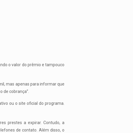
ndo o valor do prêmio e tampouco
mil, mas apenas para informar que
po de cobrança”.
vo ou o site oficial do programa.
es prestes a expirar. Contudo, a
lefones de contato. Além disso, o