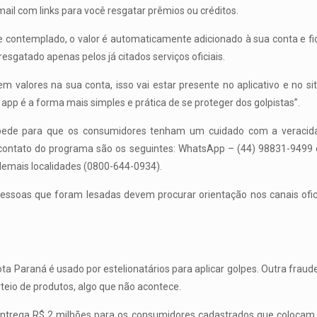
il com links para você resgatar prêmios ou créditos.
 contemplado, o valor é automaticamente adicionado à sua conta e fic
sgatado apenas pelos já citados serviços oficiais.
 valores na sua conta, isso vai estar presente no aplicativo e no sit
O app é a forma mais simples e prática de se proteger dos golpistas”.
pede para que os consumidores tenham um cuidado com a veracid
 contato do programa são os seguintes: WhatsApp – (44) 98831-9499 
demais localidades (0800-644-0934).
pessoas que foram lesadas devem procurar orientação nos canais oficia
Nota Paraná é usado por estelionatários para aplicar golpes. Outra fr
eio de produtos, algo que não acontece.
ntrega R$ 2 milhões para os consumidores cadastrados que colocam 