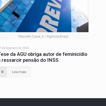
Marcello Casal Jr / Agência Brasil
7 de fevereiro de 2026
Tese da AGU obriga autor de feminicídio
a ressarcir pensão do INSS
Leia mais