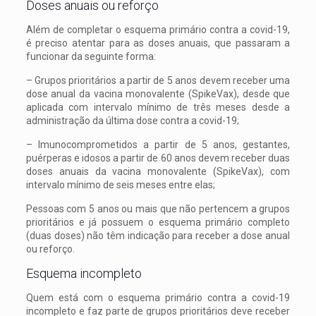
Doses anuais ou reforço
Além de completar o esquema primário contra a covid-19,
é preciso atentar para as doses anuais, que passaram a
funcionar da seguinte forma:
– Grupos prioritários a partir de 5 anos devem receber uma
dose anual da vacina monovalente (SpikeVax), desde que
aplicada com intervalo mínimo de três meses desde a
administração da última dose contra a covid-19;
– Imunocomprometidos a partir de 5 anos, gestantes,
puérperas e idosos a partir de 60 anos devem receber duas
doses anuais da vacina monovalente (SpikeVax), com
intervalo mínimo de seis meses entre elas;
Pessoas com 5 anos ou mais que não pertencem a grupos
prioritários e já possuem o esquema primário completo
(duas doses) não têm indicação para receber a dose anual
ou reforço.
Esquema incompleto
Quem está com o esquema primário contra a covid-19
incompleto e faz parte de grupos prioritários deve receber