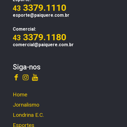
3379.1110
43
esporte@paiquere.com.br
Comercial:
3379.1180
43
comercial@paiquere.com.br
Siga-nos
Home
Jornalismo
Londrina E.C.
Esportes