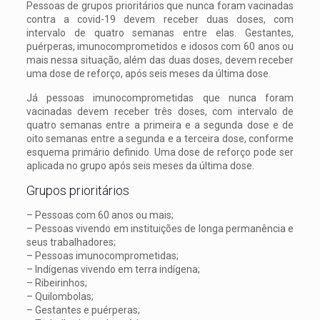
Pessoas de grupos prioritários que nunca foram vacinadas
contra a covid-19 devem receber duas doses, com
intervalo de quatro semanas entre elas. Gestantes,
puérperas, imunocomprometidos e idosos com 60 anos ou
mais nessa situação, além das duas doses, devem receber
uma dose de reforço, após seis meses da última dose.
Já pessoas imunocomprometidas que nunca foram
vacinadas devem receber três doses, com intervalo de
quatro semanas entre a primeira e a segunda dose e de
oito semanas entre a segunda e a terceira dose, conforme
esquema primário definido. Uma dose de reforço pode ser
aplicada no grupo após seis meses da última dose.
Grupos prioritários
– Pessoas com 60 anos ou mais;
– Pessoas vivendo em instituições de longa permanência e
seus trabalhadores;
– Pessoas imunocomprometidas;
– Indígenas vivendo em terra indígena;
– Ribeirinhos;
– Quilombolas;
– Gestantes e puérperas;