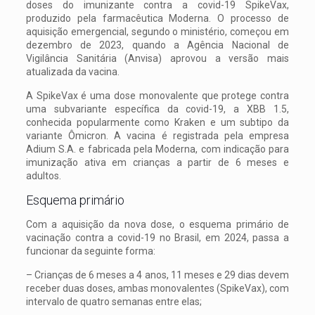
doses do imunizante contra a covid-19 SpikeVax,
produzido pela farmacêutica Moderna. O processo de
aquisição emergencial, segundo o ministério, começou em
dezembro de 2023, quando a Agência Nacional de
Vigilância Sanitária (Anvisa) aprovou a versão mais
atualizada da vacina.
A SpikeVax é uma dose monovalente que protege contra
uma subvariante específica da covid-19, a XBB 1.5,
conhecida popularmente como Kraken e um subtipo da
variante Ômicron. A vacina é registrada pela empresa
Adium S.A. e fabricada pela Moderna, com indicação para
imunização ativa em crianças a partir de 6 meses e
adultos.
Esquema primário
Com a aquisição da nova dose, o esquema primário de
vacinação contra a covid-19 no Brasil, em 2024, passa a
funcionar da seguinte forma:
– Crianças de 6 meses a 4 anos, 11 meses e 29 dias devem
receber duas doses, ambas monovalentes (SpikeVax), com
intervalo de quatro semanas entre elas;