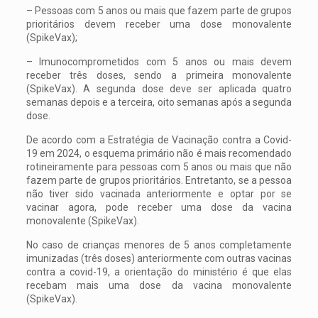
– Pessoas com 5 anos ou mais que fazem parte de grupos
prioritários devem receber uma dose monovalente
(SpikeVax);
– Imunocomprometidos com 5 anos ou mais devem
receber três doses, sendo a primeira monovalente
(SpikeVax). A segunda dose deve ser aplicada quatro
semanas depois e a terceira, oito semanas após a segunda
dose.
De acordo com a Estratégia de Vacinação contra a Covid-
19 em 2024, o esquema primário não é mais recomendado
rotineiramente para pessoas com 5 anos ou mais que não
fazem parte de grupos prioritários. Entretanto, se a pessoa
não tiver sido vacinada anteriormente e optar por se
vacinar agora, pode receber uma dose da vacina
monovalente (SpikeVax).
No caso de crianças menores de 5 anos completamente
imunizadas (três doses) anteriormente com outras vacinas
contra a covid-19, a orientação do ministério é que elas
recebam mais uma dose da vacina monovalente
(SpikeVax).