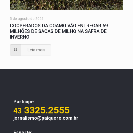
5 de agosto de 2026
COOPERADOS DA COAMO VÃO ENTREGAR 69
MILHÕES DE SACAS DE MILHO NA SAFRA DE
INVERNO
Leia mais
Participe:
3325.2555
43
jornalismo@paiquere.com.br
Esporte: