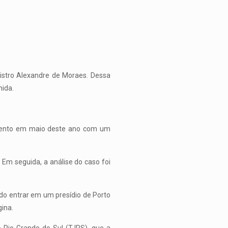
nistro Alexandre de Moraes. Dessa
nida.
amento em maio deste ano com um
 Em seguida, a análise do caso foi
ndo entrar em um presídio de Porto
ina.