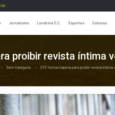
m.br
e
Jornalismo
Londrina E.C.
Esportes
Colunas
a proibir revista íntima 
Sem Categoria
STF forma maioria para proibir revista íntima 