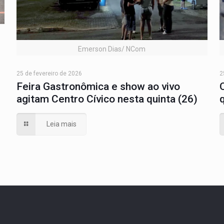
Emerson Dias/ NCom
25 de fevereiro de 2026
2
Feira Gastronômica e show ao vivo
agitam Centro Cívico nesta quinta (26)
Leia mais