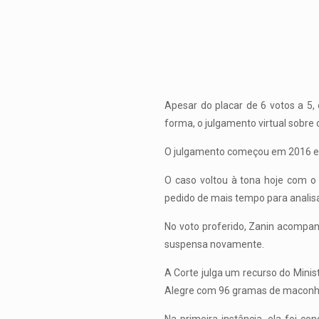
Apesar do placar de 6 votos a 5,
forma, o julgamento virtual sobre 
O julgamento começou em 2016 e já
O caso voltou à tona hoje com o
pedido de mais tempo para analisa
No voto proferido, Zanin acompanh
suspensa novamente.
A Corte julga um recurso do Minis
Alegre com 96 gramas de maconha