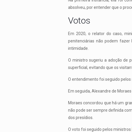
Na primeira instância, ela foi c
absolveu, por entender que o proce
Votos
Em 2020, o relator do caso, min
penitenciárias não podem fazer 
intimidade.
O ministro sugeriu a adoção de
superficial, evitando que os visit
O entendimento foi seguido pelos
Em seguida, Alexandre de Moraes a
Moraes concordou que há um grand
não pode ser sempre definida com
dos presídios.
O voto foi seguido pelos ministro