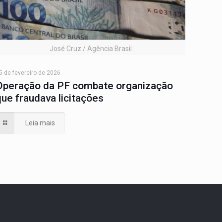
José Cruz / Agência Brasil
5 de fevereiro de 2026
Operação da PF combate organização
que fraudava licitações
Leia mais