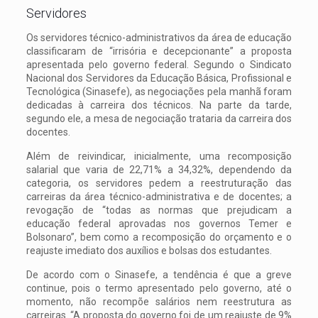
Servidores
Os servidores técnico-administrativos da área de educação
classificaram de “irrisória e decepcionante” a proposta
apresentada pelo governo federal. Segundo o Sindicato
Nacional dos Servidores da Educação Básica, Profissional e
Tecnológica (Sinasefe), as negociações pela manhã foram
dedicadas à carreira dos técnicos. Na parte da tarde,
segundo ele, a mesa de negociação trataria da carreira dos
docentes.
Além de reivindicar, inicialmente, uma recomposição
salarial que varia de 22,71% a 34,32%, dependendo da
categoria, os servidores pedem a reestruturação das
carreiras da área técnico-administrativa e de docentes; a
revogação de “todas as normas que prejudicam a
educação federal aprovadas nos governos Temer e
Bolsonaro”, bem como a recomposição do orçamento e o
reajuste imediato dos auxílios e bolsas dos estudantes.
De acordo com o Sinasefe, a tendência é que a greve
continue, pois o termo apresentado pelo governo, até o
momento, não recompõe salários nem reestrutura as
carreiras. “A proposta do governo foi de um reajuste de 9%