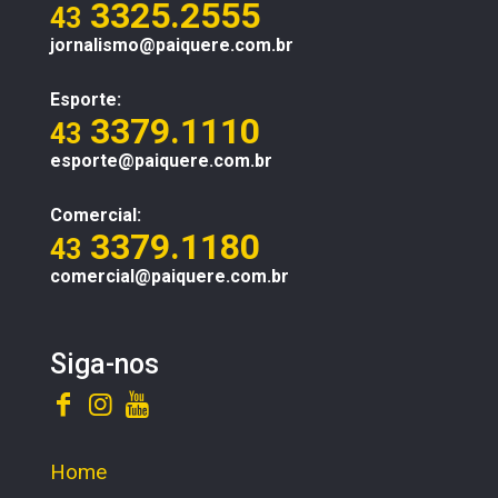
3325.2555
43
jornalismo@paiquere.com.br
Esporte:
3379.1110
43
esporte@paiquere.com.br
Comercial:
3379.1180
43
comercial@paiquere.com.br
Siga-nos
Home