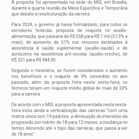
A proposta foi apresentada na sede do MGI, em Brasília,
durante a quarta reunião da Mesa Específica e Temporária
que debate a reestruturação da carreira.
Para 2024, o governo já havia formalizado, para todos os
servidores federais, proposta de reajuste no auxílio-
alimentação, que passaria de R$ 658 para R$ 1 mil (51,9% a
mais), de aumento de 51% nos recursos destinados à
assistência à saúde suplementar (auxílio-saúde) e de
acréscimo na assistência pré-escolar (auxílio-creche), de
R$ 321 para R$ 484,90.
Segundo o ministério, se forem considerados o aumento
nos benefícios e o reajuste de 9% concedido no ano
passado, além da proposta feita nesta sexta-feira, os
técnicos teriam um reajuste médio global de mais de 20%
para a carreira.
De acordo com o MGI, a proposta apresentada nesta sexta-
feira inclui ainda a verticalização das carreiras “com uma
matriz única com 19 padrões; a diminuição do interstício da
progressão por mérito de 18 para 12 meses; a mudança no
tempo decorrido até o topo das carreiras, que passa a ser
de 18 anos”.