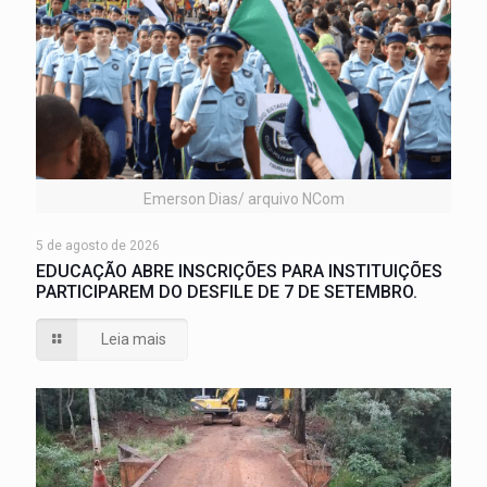
Emerson Dias/ arquivo NCom
5 de agosto de 2026
EDUCAÇÃO ABRE INSCRIÇÕES PARA INSTITUIÇÕES
PARTICIPAREM DO DESFILE DE 7 DE SETEMBRO.
Leia mais