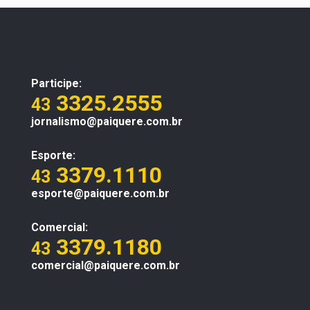
Participe:
3325.2555
43
jornalismo@paiquere.com.br
Esporte:
3379.1110
43
esporte@paiquere.com.br
Comercial:
3379.1180
43
comercial@paiquere.com.br