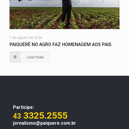
7 de agosto de 2026
PAIQUERÊ NO AGRO FAZ HOMENAGEM AOS PAIS.
Leia mais
Participe:
3325.2555
43
jornalismo@paiquere.com.br