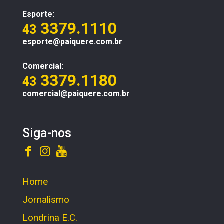
Esporte:
3379.1110
43
esporte@paiquere.com.br
Comercial:
3379.1180
43
comercial@paiquere.com.br
Siga-nos
Home
Jornalismo
Londrina E.C.