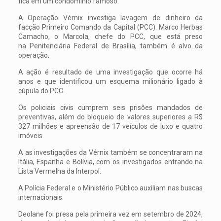
fica em um condomínio famoso.
A Operação Vérnix investiga lavagem de dinheiro da
facção Primeiro Comando da Capital (PCC). Marco Herbas
Camacho, o Marcola, chefe do PCC, que está preso
na Penitenciária Federal de Brasília, também é alvo da
operação.
A ação é resultado de uma investigação que ocorre há
anos e que identificou um esquema milionário ligado à
cúpula do PCC.
Os policiais civis cumprem seis prisões mandados de
preventivas, além do bloqueio de valores superiores a R$
327 milhões e apreensão de 17 veículos de luxo e quatro
imóveis.
A as investigações da Vérnix também se concentraram na
Itália, Espanha e Bolívia, com os investigados entrando na
Lista Vermelha da Interpol.
A Polícia Federal e o Ministério Público auxiliam nas buscas
internacionais.
Deolane foi presa pela primeira vez em setembro de 2024,