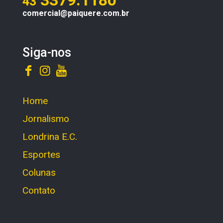
3379.1180
43
comercial@paiquere.com.br
Siga-nos
Home
Jornalismo
Londrina E.C.
Esportes
Colunas
Contato