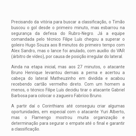
Precisando da vitória para buscar a classificação, o Timão
buscou o gol desde o primeiro minuto, mas esbarrou na
segurança da defesa do Rubro-Negro. Já a equipe
comandada pelo técnico Filipe Luís chegou a superar o
goleiro Hugo Souza aos 8 minutos do primeiro tempo com
Alex Sandro, mas o lance foi anulado, com auxílio do VAR
(árbitro de vídeo), por causa de posição irregular do lateral.
Ainda na etapa inicial, mas aos 27 minutos, o atacante
Bruno Henrique levantou demais a perna e acertou a
cabeça do lateral Matheuzinho em dividida e acabou
recebendo cartão vermelho direto. Com um homem a
menos, o técnico Filipe Luís decidiu tirar o atacante Gabriel
Barbosa para colocar o zagueiro Fabrício Bruno.
A partir daí o Corinthians até conseguiu criar algumas
oportunidades, em especial com o atacante Yuri Alberto,
mas o Flamengo mostrou muita organização e
determinação para segurar o empate até o final e garantir
a classificação.