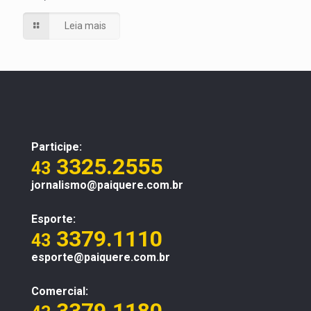
Leia mais
Participe:
3325.2555
43
jornalismo@paiquere.com.br
Esporte:
3379.1110
43
esporte@paiquere.com.br
Comercial: