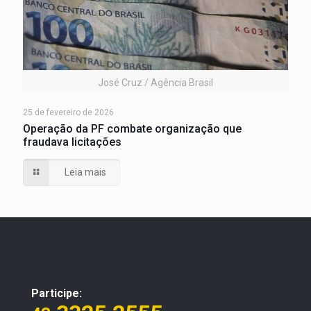
José Cruz / Agência Brasil
25 de fevereiro de 2026
Operação da PF combate organização que
fraudava licitações
Leia mais
Participe: