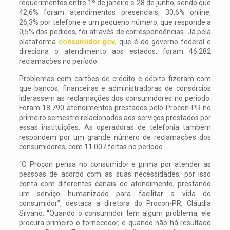
requerimentos entre 1º de janeiro e 28 de junho, sendo que
42,6% foram atendimentos presenciais, 30,6% online,
26,3% por telefone e um pequeno número, que responde a
0,5% dos pedidos, foi através de correspondências. Já pela
plataforma
consumidor.gov
, que é do governo federal e
direciona o atendimento aos estados, foram 46.282
reclamações no período.
Problemas com cartões de crédito e débito fizeram com
que bancos, financeiras e administradoras de consórcios
liderassem as reclamações dos consumidores no período.
Foram 18.790 atendimentos prestados pelo Procon-PR no
primeiro semestre relacionados aos serviços prestados por
essas instituições. As operadoras de telefonia também
respondem por um grande número de reclamações dos
consumidores, com 11.007 feitas no período.
“O Procon pensa no consumidor e prima por atender as
pessoas de acordo com as suas necessidades, por isso
conta com diferentes canais de atendimento, prestando
um serviço humanizado para facilitar a vida do
consumidor”, destaca a diretora do Procon-PR, Cláudia
Silvano. “Quando o consumidor tem algum problema, ele
procura primeiro o fornecedor, e quando não há resultado