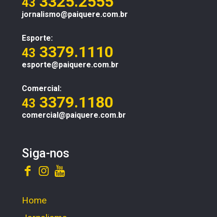
3325.2555
43
jornalismo@paiquere.com.br
Esporte:
3379.1110
43
esporte@paiquere.com.br
Comercial:
3379.1180
43
comercial@paiquere.com.br
Siga-nos
Home