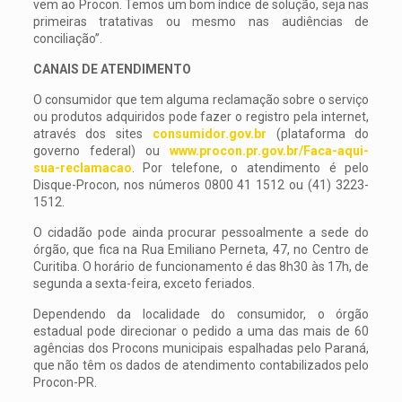
vem ao Procon. Temos um bom índice de solução, seja nas
primeiras tratativas ou mesmo nas audiências de
conciliação”.
CANAIS DE ATENDIMENTO
O consumidor que tem alguma reclamação sobre o serviço
ou produtos adquiridos pode fazer o registro pela internet,
através dos sites
consumidor.gov.br
(plataforma do
governo federal) ou
www.procon.pr.gov.br/Faca-aqui-
sua-reclamacao
. Por telefone, o atendimento é pelo
Disque-Procon, nos números 0800 41 1512 ou (41) 3223-
1512.
O cidadão pode ainda procurar pessoalmente a sede do
órgão, que fica na Rua Emiliano Perneta, 47, no Centro de
Curitiba. O horário de funcionamento é das 8h30 às 17h, de
segunda a sexta-feira, exceto feriados.
Dependendo da localidade do consumidor, o órgão
estadual pode direcionar o pedido a uma das mais de 60
agências dos Procons municipais espalhadas pelo Paraná,
que não têm os dados de atendimento contabilizados pelo
Procon-PR.