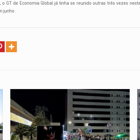
o GT de Economia Global já tinha se reunido outras três vezes neste a
m junho.