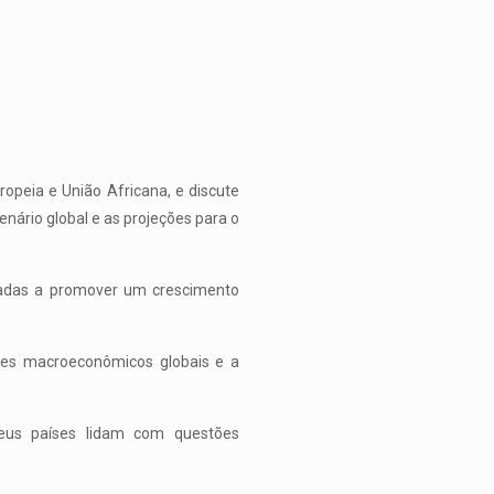
peia e União Africana, e discute
ário global e as projeções para o
nadas a promover um crescimento
tes macroeconômicos globais e a
eus países lidam com questões