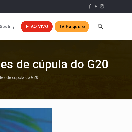
Spotify
AO VIVO
TV Paiquerê
tes de cúpula do G20
tes de cúpula do G20