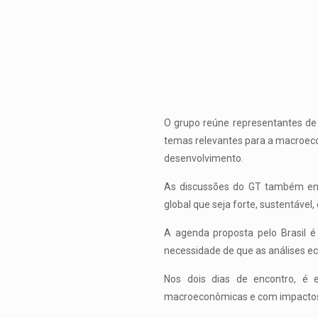
O grupo reúne representantes de
temas relevantes para a macroeco
desenvolvimento.
As discussões do GT também env
global que seja forte, sustentável, 
A agenda proposta pelo Brasil 
necessidade de que as análises e
Nos dois dias de encontro, é
macroeconômicas e com impactos