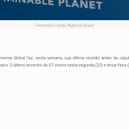
Fernando Frazão/Agência Brasil
nomia Global faz, nesta semana, sua última reunião antes da cúpu
eiro. O último encontro do GT ocorre nesta segunda (23) e terça-feira (