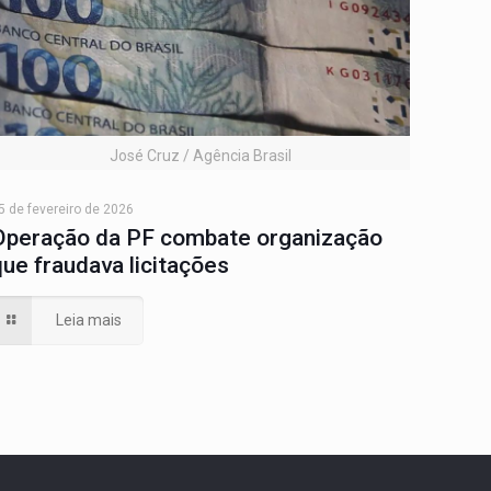
José Cruz / Agência Brasil
5 de fevereiro de 2026
Operação da PF combate organização
que fraudava licitações
Leia mais