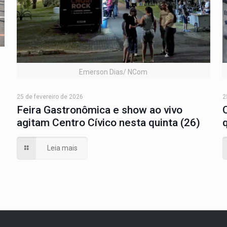
Emerson Dias/ NCom
25 de fevereiro de 2026
2
Feira Gastronômica e show ao vivo
agitam Centro Cívico nesta quinta (26)
Leia mais