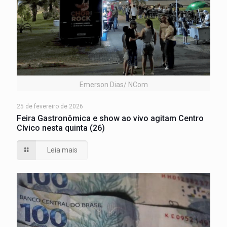
Emerson Dias/ NCom
25 de fevereiro de 2026
Feira Gastronômica e show ao vivo agitam Centro
Cívico nesta quinta (26)
Leia mais