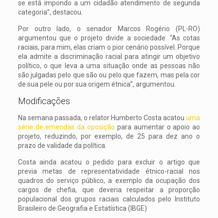
se está impondo a um cidadão atendimento de segunda
categoria”, destacou.
Por outro lado, o senador Marcos Rogério (PL-RO)
argumentou que o projeto divide a sociedade. “As cotas
raciais, para mim, elas criam o pior cenário possível. Porque
ela admite a discriminação racial para atingir um objetivo
político, o que leva a uma situação onde as pessoas não
são julgadas pelo que são ou pelo que fazem, mas pela cor
de sua pele ou por sua origem étnica”, argumentou.
Modificações
Na semana passada, o relator Humberto Costa acatou
uma
série de emendas da oposição
para aumentar o apoio ao
projeto, reduzindo, por exemplo, de 25 para dez ano o
prazo de validade da política.
Costa ainda acatou o pedido para excluir o artigo que
previa metas de representatividade étnico-racial nos
quadros do serviço público, a exemplo da ocupação dos
cargos de chefia, que deveria respeitar a proporção
populacional dos grupos raciais calculados pelo Instituto
Brasileiro de Geografia e Estatística (IBGE)