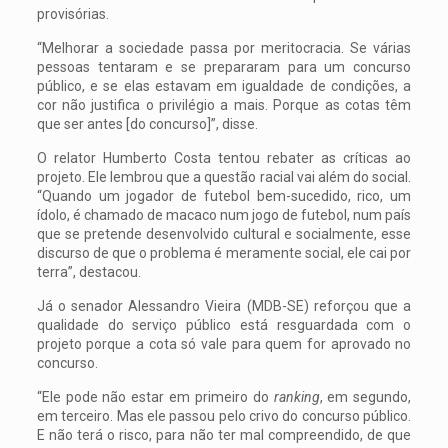
provisórias.
“Melhorar a sociedade passa por meritocracia. Se várias
pessoas tentaram e se prepararam para um concurso
público, e se elas estavam em igualdade de condições, a
cor não justifica o privilégio a mais. Porque as cotas têm
que ser antes [do concurso]”, disse.
O relator Humberto Costa tentou rebater as críticas ao
projeto. Ele lembrou que a questão racial vai além do social.
“Quando um jogador de futebol bem-sucedido, rico, um
ídolo, é chamado de macaco num jogo de futebol, num país
que se pretende desenvolvido cultural e socialmente, esse
discurso de que o problema é meramente social, ele cai por
terra”, destacou.
Já o senador Alessandro Vieira (MDB-SE) reforçou que a
qualidade do serviço público está resguardada com o
projeto porque a cota só vale para quem for aprovado no
concurso.
“Ele pode não estar em primeiro do
ranking
, em segundo,
em terceiro. Mas ele passou pelo crivo do concurso público.
E não terá o risco, para não ter mal compreendido, de que