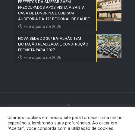
PREFEITOS DA AMEPAR SAEM
PREOCUPADOS APÓS VISITA À SANTA
CASA DE LONDRINA E COBRAM
AUDITORIA DA 17ª REGIONAL DE SAÚDE.
7 de agosto de 2026
NOVA SEDE DO 30º BATALHÃO TEM
LICITAÇÃO REALIZADA E CONSTRUÇÃO
PREVISTA PARA 2027.
7 de agosto de 2026
Usamos cookies em nosso site para fornecer uma melhor
© 2024 Paiquerê - Todos os direitos reservados |
experiência, lembrando suas preferências. Ao clicar em
Desenvolvido por
Elemento Visual
.
“Aceitar”, você concorda com a utilização de cookies.