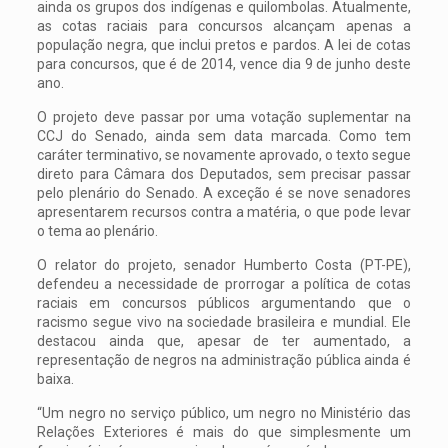
ainda os grupos dos indígenas e quilombolas. Atualmente,
as cotas raciais para concursos alcançam apenas a
população negra, que inclui pretos e pardos. A lei de cotas
para concursos, que é de 2014, vence dia 9 de junho deste
ano.
O projeto deve passar por uma votação suplementar na
CCJ do Senado, ainda sem data marcada. Como tem
caráter terminativo, se novamente aprovado, o texto segue
direto para Câmara dos Deputados, sem precisar passar
pelo plenário do Senado. A exceção é se nove senadores
apresentarem recursos contra a matéria, o que pode levar
o tema ao plenário.
O relator do projeto, senador Humberto Costa (PT-PE),
defendeu a necessidade de prorrogar a política de cotas
raciais em concursos públicos argumentando que o
racismo segue vivo na sociedade brasileira e mundial. Ele
destacou ainda que, apesar de ter aumentado, a
representação de negros na administração pública ainda é
baixa.
“Um negro no serviço público, um negro no Ministério das
Relações Exteriores é mais do que simplesmente um