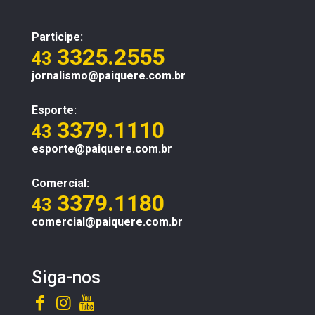
Participe:
3325.2555
43
jornalismo@paiquere.com.br
Esporte:
3379.1110
43
esporte@paiquere.com.br
Comercial:
3379.1180
43
comercial@paiquere.com.br
Siga-nos