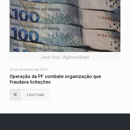
José Cruz / Agência Brasil
25 de fevereiro de 2026
Operação da PF combate organização que
fraudava licitações
Leia mais