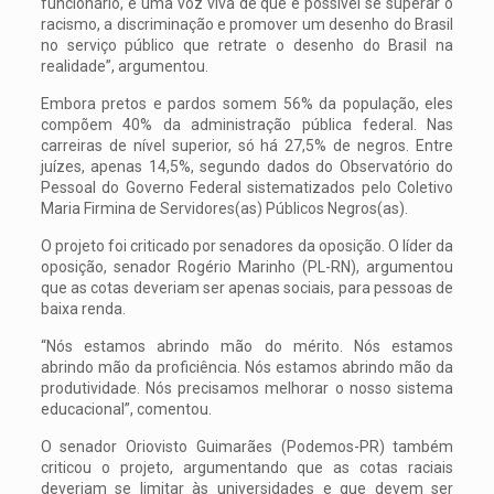
funcionário, é uma voz viva de que é possível se superar o
racismo, a discriminação e promover um desenho do Brasil
no serviço público que retrate o desenho do Brasil na
realidade”, argumentou.
Embora pretos e pardos somem 56% da população, eles
compõem 40% da administração pública federal. Nas
carreiras de nível superior, só há 27,5% de negros. Entre
juízes, apenas 14,5%, segundo dados do Observatório do
Pessoal do Governo Federal sistematizados pelo Coletivo
Maria Firmina de Servidores(as) Públicos Negros(as).
O projeto foi criticado por senadores da oposição. O líder da
oposição, senador Rogério Marinho (PL-RN), argumentou
que as cotas deveriam ser apenas sociais, para pessoas de
baixa renda.
“Nós estamos abrindo mão do mérito. Nós estamos
abrindo mão da proficiência. Nós estamos abrindo mão da
produtividade. Nós precisamos melhorar o nosso sistema
educacional”, comentou.
O senador Oriovisto Guimarães (Podemos-PR) também
criticou o projeto, argumentando que as cotas raciais
deveriam se limitar às universidades e que devem ser