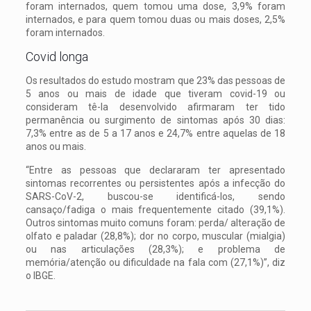
foram internados, quem tomou uma dose, 3,9% foram
internados, e para quem tomou duas ou mais doses, 2,5%
foram internados.
Covid longa
Os resultados do estudo mostram que 23% das pessoas de
5 anos ou mais de idade que tiveram covid-19 ou
consideram tê-la desenvolvido afirmaram ter tido
permanência ou surgimento de sintomas após 30 dias:
7,3% entre as de 5 a 17 anos e 24,7% entre aquelas de 18
anos ou mais.
“Entre as pessoas que declararam ter apresentado
sintomas recorrentes ou persistentes após a infecção do
SARS-CoV-2, buscou-se identificá-los, sendo
cansaço/fadiga o mais frequentemente citado (39,1%).
Outros sintomas muito comuns foram: perda/ alteração de
olfato e paladar (28,8%); dor no corpo, muscular (mialgia)
ou nas articulações (28,3%); e problema de
memória/atenção ou dificuldade na fala com (27,1%)”, diz
o IBGE.