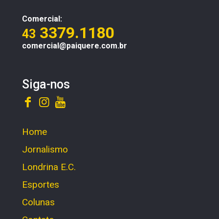
Comercial:
3379.1180
43
comercial@paiquere.com.br
Siga-nos
Home
Jornalismo
Londrina E.C.
Esportes
Colunas