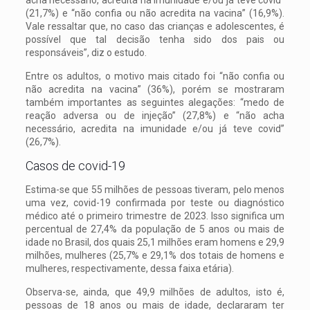
(21,7%) e “não confia ou não acredita na vacina” (16,9%).
Vale ressaltar que, no caso das crianças e adolescentes, é
possível que tal decisão tenha sido dos pais ou
responsáveis”, diz o estudo.
Entre os adultos, o motivo mais citado foi “não confia ou
não acredita na vacina” (36%), porém se mostraram
também importantes as seguintes alegações: “medo de
reação adversa ou de injeção” (27,8%) e “não acha
necessário, acredita na imunidade e/ou já teve covid”
(26,7%).
Casos de covid-19
Estima-se que 55 milhões de pessoas tiveram, pelo menos
uma vez, covid-19 confirmada por teste ou diagnóstico
médico até o primeiro trimestre de 2023. Isso significa um
percentual de 27,4% da população de 5 anos ou mais de
idade no Brasil, dos quais 25,1 milhões eram homens e 29,9
milhões, mulheres (25,7% e 29,1% dos totais de homens e
mulheres, respectivamente, dessa faixa etária).
Observa-se, ainda, que 49,9 milhões de adultos, isto é,
pessoas de 18 anos ou mais de idade, declararam ter