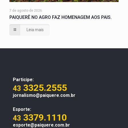
7 de agosto de 2026
PAIQUERÊ NO AGRO FAZ HOMENAGEM AOS PAIS.
Leia mais
Participe:
3325.2555
43
jornalismo@paiquere.com.br
Esporte:
3379.1110
43
esporte@paiquere.com.br