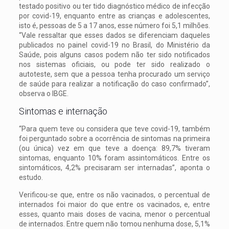
testado positivo ou ter tido diagnóstico médico de infecção
por covid-19, enquanto entre as crianças e adolescentes,
isto é, pessoas de 5 a 17 anos, esse número foi 5,1 milhões.
“Vale ressaltar que esses dados se diferenciam daqueles
publicados no painel covid-19 no Brasil, do Ministério da
Saúde, pois alguns casos podem não ter sido notificados
nos sistemas oficiais, ou pode ter sido realizado o
autoteste, sem que a pessoa tenha procurado um serviço
de saúde para realizar a notificação do caso confirmado”,
observa o IBGE.
Sintomas e internação
“Para quem teve ou considera que teve covid-19, também
foi perguntado sobre a ocorrência de sintomas na primeira
(ou única) vez em que teve a doença: 89,7% tiveram
sintomas, enquanto 10% foram assintomáticos. Entre os
sintomáticos, 4,2% precisaram ser internadas”, aponta o
estudo.
Verificou-se que, entre os não vacinados, o percentual de
internados foi maior do que entre os vacinados, e, entre
esses, quanto mais doses de vacina, menor o percentual
de internados. Entre quem não tomou nenhuma dose, 5,1%