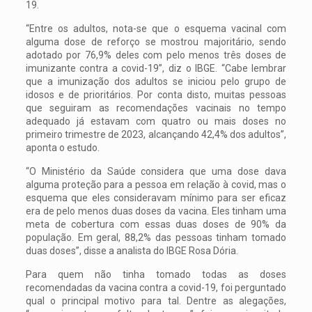
19.
“Entre os adultos, nota-se que o esquema vacinal com
alguma dose de reforço se mostrou majoritário, sendo
adotado por 76,9% deles com pelo menos três doses de
imunizante contra a covid-19”, diz o IBGE. “Cabe lembrar
que a imunização dos adultos se iniciou pelo grupo de
idosos e de prioritários. Por conta disto, muitas pessoas
que seguiram as recomendações vacinais no tempo
adequado já estavam com quatro ou mais doses no
primeiro trimestre de 2023, alcançando 42,4% dos adultos”,
aponta o estudo.
“O Ministério da Saúde considera que uma dose dava
alguma proteção para a pessoa em relação à covid, mas o
esquema que eles consideravam mínimo para ser eficaz
era de pelo menos duas doses da vacina. Eles tinham uma
meta de cobertura com essas duas doses de 90% da
população. Em geral, 88,2% das pessoas tinham tomado
duas doses”, disse a analista do IBGE Rosa Dória.
Para quem não tinha tomado todas as doses
recomendadas da vacina contra a covid-19, foi perguntado
qual o principal motivo para tal. Dentre as alegações,