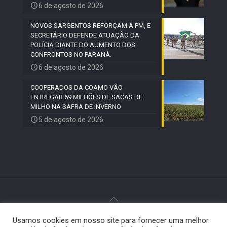
6 de agosto de 2026
NOVOS SARGENTOS REFORÇAM A PM, E
SECRETÁRIO DEFENDE ATUAÇÃO DA
POLÍCIA DIANTE DO AUMENTO DOS
CONFRONTOS NO PARANÁ.
6 de agosto de 2026
COOPERADOS DA COAMO VÃO
ENTREGAR 69 MILHÕES DE SACAS DE
MILHO NA SAFRA DE INVERNO
5 de agosto de 2026
Usamos cookies em nosso site para fornecer uma melhor
© 2024 Paiquerê - Todos os direitos reservados |