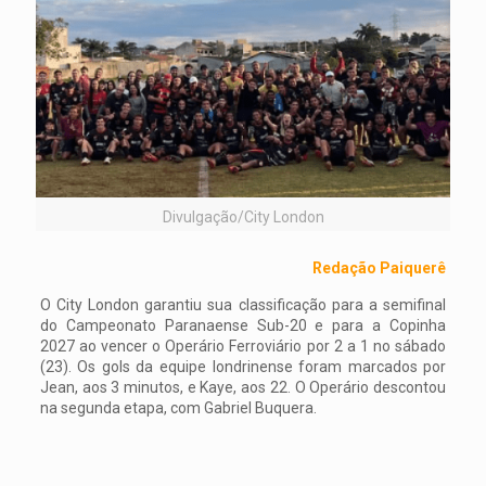
Divulgação/City London
Redação Paiquerê
O City London garantiu sua classificação para a semifinal
do Campeonato Paranaense Sub-20 e para a Copinha
2027 ao vencer o Operário Ferroviário por 2 a 1 no sábado
(23). Os gols da equipe londrinense foram marcados por
Jean, aos 3 minutos, e Kaye, aos 22. O Operário descontou
na segunda etapa, com Gabriel Buquera.