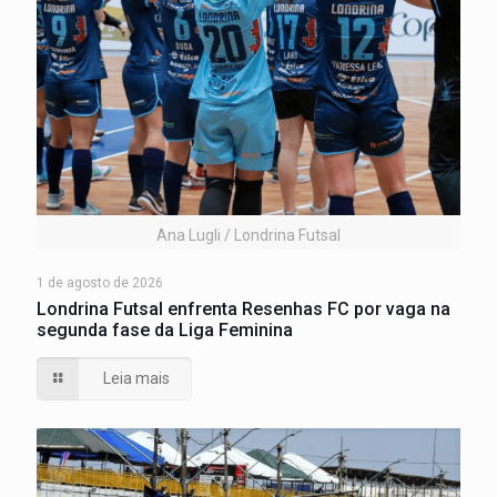
Ana Lugli / Londrina Futsal
1 de agosto de 2026
Londrina Futsal enfrenta Resenhas FC por vaga na
segunda fase da Liga Feminina
Leia mais