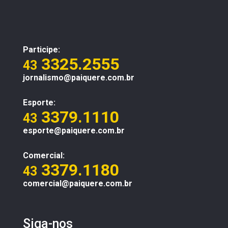
Participe:
3325.2555
43
jornalismo@paiquere.com.br
Esporte:
3379.1110
43
esporte@paiquere.com.br
Comercial:
3379.1180
43
comercial@paiquere.com.br
Siga-nos