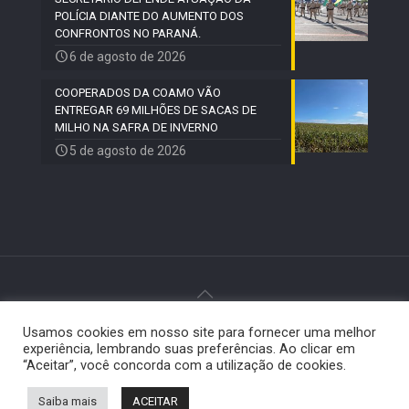
POLÍCIA DIANTE DO AUMENTO DOS
CONFRONTOS NO PARANÁ.
6 de agosto de 2026
COOPERADOS DA COAMO VÃO
ENTREGAR 69 MILHÕES DE SACAS DE
MILHO NA SAFRA DE INVERNO
5 de agosto de 2026
Usamos cookies em nosso site para fornecer uma melhor
© 2024 Paiquerê - Todos os direitos reservados |
experiência, lembrando suas preferências. Ao clicar em
Desenvolvido por
Elemento Visual
.
“Aceitar”, você concorda com a utilização de cookies.
Saiba mais
ACEITAR