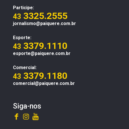
Participe:
3325.2555
43
jornalismo@paiquere.com.br
Esporte:
3379.1110
43
esporte@paiquere.com.br
Comercial:
3379.1180
43
comercial@paiquere.com.br
Siga-nos