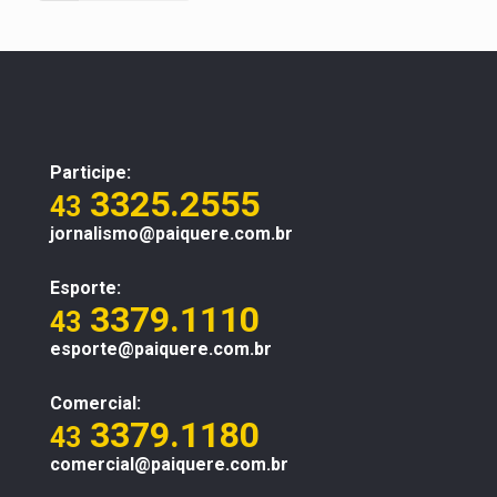
Participe:
3325.2555
43
jornalismo@paiquere.com.br
Esporte:
3379.1110
43
esporte@paiquere.com.br
Comercial:
3379.1180
43
comercial@paiquere.com.br