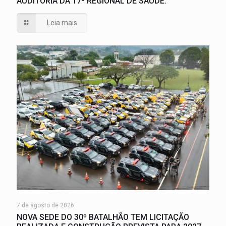
AUDITORIA DA 17ª REGIONAL DE SAÚDE.
Leia mais
7 de agosto de 2026
NOVA SEDE DO 30º BATALHÃO TEM LICITAÇÃO