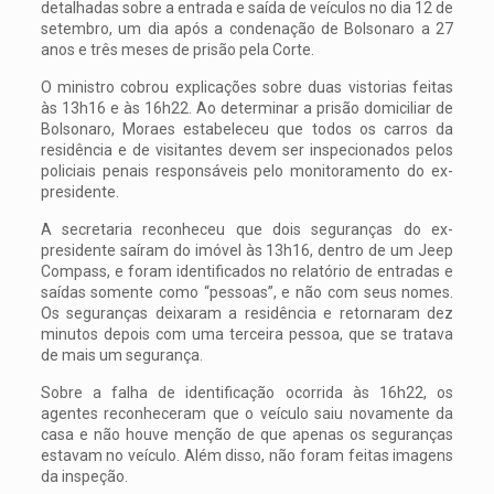
detalhadas sobre a entrada e saída de veículos no dia 12 de
setembro, um dia após a condenação de Bolsonaro a 27
anos e três meses de prisão pela Corte.
O ministro cobrou explicações sobre duas vistorias feitas
às 13h16 e às 16h22. Ao determinar a prisão domiciliar de
Bolsonaro, Moraes estabeleceu que todos os carros da
residência e de visitantes devem ser inspecionados pelos
policiais penais responsáveis pelo monitoramento do ex-
presidente.
A secretaria reconheceu que dois seguranças do ex-
presidente saíram do imóvel às 13h16, dentro de um Jeep
Compass, e foram identificados no relatório de entradas e
saídas somente como “pessoas”, e não com seus nomes.
Os seguranças deixaram a residência e retornaram dez
minutos depois com uma terceira pessoa, que se tratava
de mais um segurança.
Sobre a falha de identificação ocorrida às 16h22, os
agentes reconheceram que o veículo saiu novamente da
casa e não houve menção de que apenas os seguranças
estavam no veículo. Além disso, não foram feitas imagens
da inspeção.