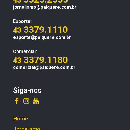
43
jornalismo@paiquere.com.br
Esporte:
3379.1110
43
esporte@paiquere.com.br
Comercial:
3379.1180
43
comercial@paiquere.com.br
Siga-nos
Home
Jornalismo