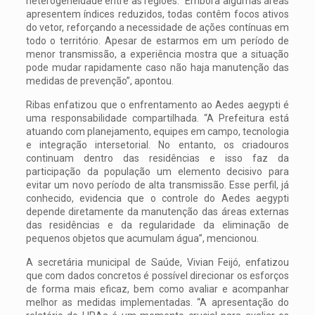
heterogeneidade entre as regiões. “Embora algumas áreas
apresentem índices reduzidos, todas contêm focos ativos
do vetor, reforçando a necessidade de ações contínuas em
todo o território. Apesar de estarmos em um período de
menor transmissão, a experiência mostra que a situação
pode mudar rapidamente caso não haja manutenção das
medidas de prevenção”, apontou.
Ribas enfatizou que o enfrentamento ao Aedes aegypti é
uma responsabilidade compartilhada. “A Prefeitura está
atuando com planejamento, equipes em campo, tecnologia
e integração intersetorial. No entanto, os criadouros
continuam dentro das residências e isso faz da
participação da população um elemento decisivo para
evitar um novo período de alta transmissão. Esse perfil, já
conhecido, evidencia que o controle do Aedes aegypti
depende diretamente da manutenção das áreas externas
das residências e da regularidade da eliminação de
pequenos objetos que acumulam água”, mencionou.
A secretária municipal de Saúde, Vivian Feijó, enfatizou
que com dados concretos é possível direcionar os esforços
de forma mais eficaz, bem como avaliar e acompanhar
melhor as medidas implementadas. “A apresentação do