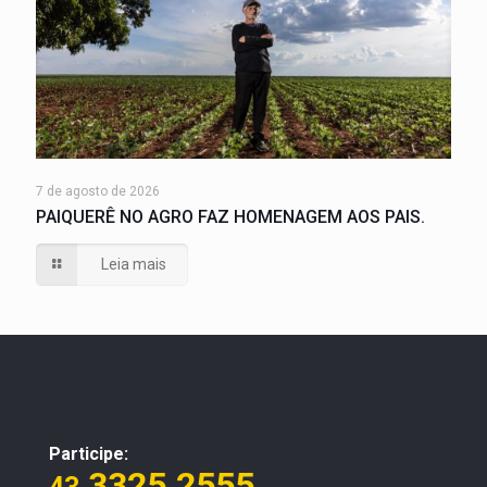
7 de agosto de 2026
PAIQUERÊ NO AGRO FAZ HOMENAGEM AOS PAIS.
Leia mais
Participe:
3325.2555