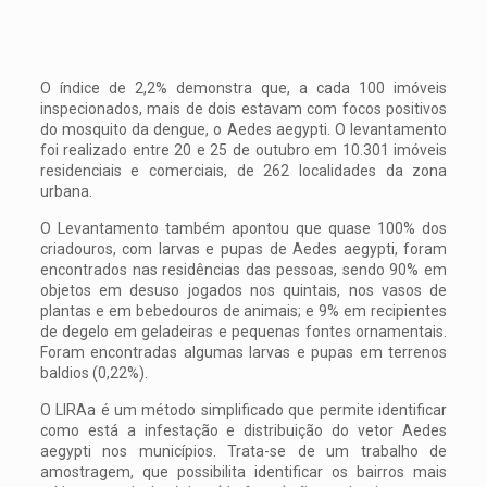
O índice de 2,2% demonstra que, a cada 100 imóveis
inspecionados, mais de dois estavam com focos positivos
do mosquito da dengue, o Aedes aegypti. O levantamento
foi realizado entre 20 e 25 de outubro em 10.301 imóveis
residenciais e comerciais, de 262 localidades da zona
urbana.
O Levantamento também apontou que quase 100% dos
criadouros, com larvas e pupas de Aedes aegypti, foram
encontrados nas residências das pessoas, sendo 90% em
objetos em desuso jogados nos quintais, nos vasos de
plantas e em bebedouros de animais; e 9% em recipientes
de degelo em geladeiras e pequenas fontes ornamentais.
Foram encontradas algumas larvas e pupas em terrenos
baldios (0,22%).
O LIRAa é um método simplificado que permite identificar
como está a infestação e distribuição do vetor Aedes
aegypti nos municípios. Trata-se de um trabalho de
amostragem, que possibilita identificar os bairros mais