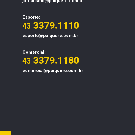
jornalismo@paiquere.com.br
Esporte:
3379.1110
43
esporte@paiquere.com.br
Comercial:
3379.1180
43
comercial@paiquere.com.br