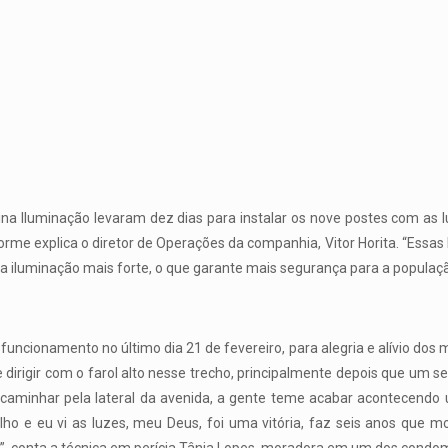
ina Iluminação levaram dez dias para instalar os nove postes com as 
rme explica o diretor de Operações da companhia, Vitor Horita. “Essas
 iluminação mais forte, o que garante mais segurança para a populaçã
uncionamento no último dia 21 de fevereiro, para alegria e alívio dos 
dirigir com o farol alto nesse trecho, principalmente depois que um se
caminhar pela lateral da avenida, a gente teme acabar acontecendo 
lho e eu vi as luzes, meu Deus, foi uma vitória, faz seis anos que 