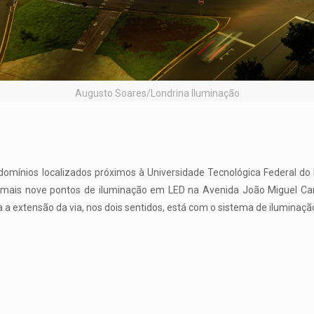
Augusto Soares/Londrina Iluminação
domínios localizados próximos à Universidade Tecnológica Federal do
e mais nove pontos de iluminação em LED na Avenida João Miguel C
a a extensão da via, nos dois sentidos, está com o sistema de iluminaç