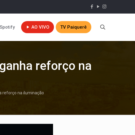
Spotify
AO VIVO
TV Paiquerê
ganha reforço na
 reforço na iluminação