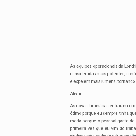
As equipes operacionais da Londr
consideradas mais potentes, confo
e expelem mais lumens, tornando a
Alívio
As novas luminárias entraram em f
ótimo porque eu sempre tinha que 
medo porque o pessoal gosta de 
primeira vez que eu vim do traba