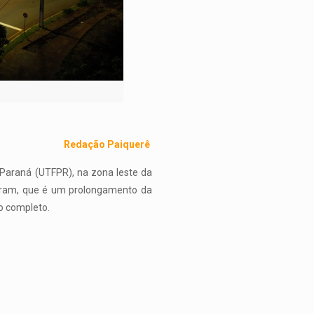
Redação Paiquerê
 Paraná (UTFPR), na zona leste da
aram, que é um prolongamento da
ão completo.