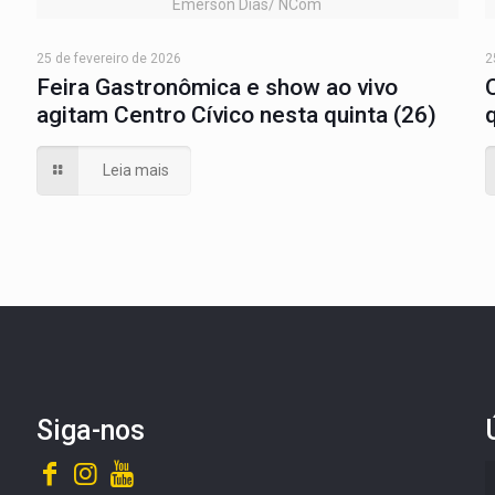
Emerson Dias/ NCom
25 de fevereiro de 2026
2
Feira Gastronômica e show ao vivo
agitam Centro Cívico nesta quinta (26)
Leia mais
Siga-nos