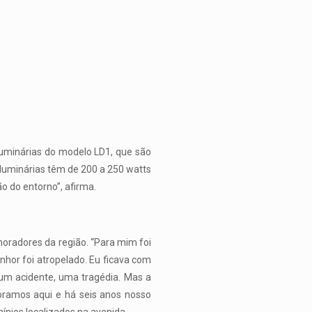
luminárias do modelo LD1, que são
 luminárias têm de 200 a 250 watts
o do entorno”, afirma.
moradores da região. “Para mim foi
nhor foi atropelado. Eu ficava com
um acidente, uma tragédia. Mas a
moramos aqui e há seis anos nosso