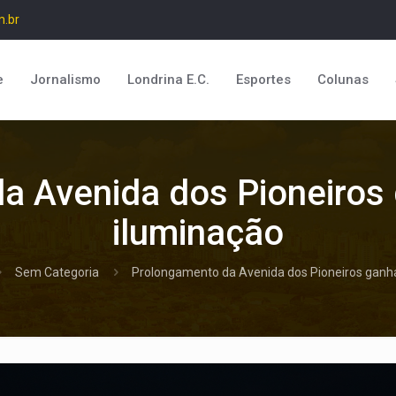
m.br
e
Jornalismo
Londrina E.C.
Esportes
Colunas
a Avenida dos Pioneiros 
iluminação
Sem Categoria
Prolongamento da Avenida dos Pioneiros ganha