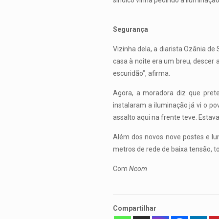
síndico vinha pedindo a iluminaçã
Segurança
Vizinha dela, a diarista Ozânia de
casa à noite era um breu, descer 
escuridão”, afirma.
Agora, a moradora diz que prete
instalaram a iluminação já vi o 
assalto aqui na frente teve. Estava
Além dos novos nove postes e lu
metros de rede de baixa tensão, t
Com
Ncom
Compartilhar