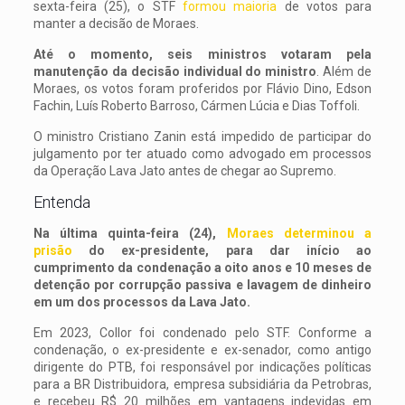
sexta-feira (25), o STF
formou maioria
de votos para
manter a decisão de Moraes.
Até o momento, seis ministros votaram pela
manutenção da decisão individual do ministro
. Além de
Moraes, os votos foram proferidos por Flávio Dino, Edson
Fachin, Luís Roberto Barroso, Cármen Lúcia e Dias Toffoli.
O ministro Cristiano Zanin está impedido de participar do
julgamento por ter atuado como advogado em processos
da Operação Lava Jato antes de chegar ao Supremo.
Entenda
Na última quinta-feira (24),
Moraes determinou a
prisão
do ex-presidente, para dar início ao
cumprimento da condenação a oito anos e 10 meses de
detenção por corrupção passiva e lavagem de dinheiro
em um dos processos da Lava Jato.
Em 2023, Collor foi condenado pelo STF. Conforme a
condenação, o ex-presidente e ex-senador, como antigo
dirigente do PTB, foi responsável por indicações políticas
para a BR Distribuidora, empresa subsidiária da Petrobras,
e recebeu R$ 20 milhões em vantagens indevidas em