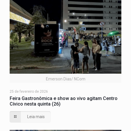
Emerson Dias/ NCom
25 de fevereiro de 2026
Feira Gastronômica e show ao vivo agitam Centro
Cívico nesta quinta (26)
Leia mais