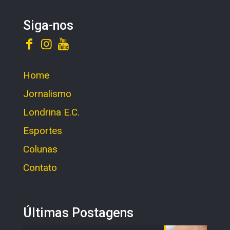
Siga-nos
Home
Jornalismo
Londrina E.C.
Esportes
Colunas
Contato
Últimas Postagens