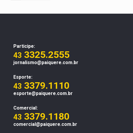
Participe:
3325.2555
43
jornalismo@paiquere.com.br
Esporte:
3379.1110
43
esporte@paiquere.com.br
Comercial:
3379.1180
43
comercial@paiquere.com.br