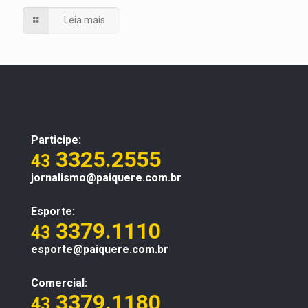
Leia mais
Participe:
3325.2555
43
jornalismo@paiquere.com.br
Esporte:
3379.1110
43
esporte@paiquere.com.br
Comercial:
3379.1180
43