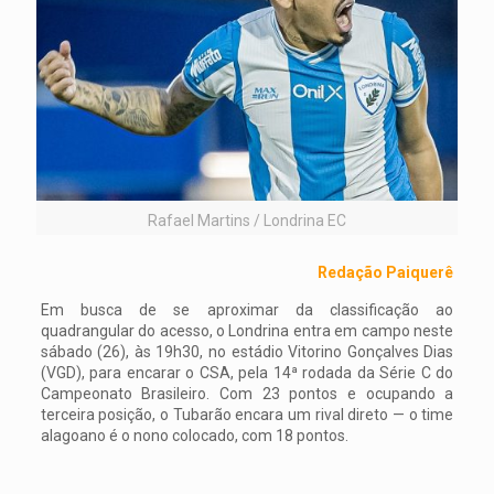
Rafael Martins / Londrina EC
Redação Paiquerê
Em busca de se aproximar da classificação ao
quadrangular do acesso, o Londrina entra em campo neste
sábado (26), às 19h30, no estádio Vitorino Gonçalves Dias
(VGD), para encarar o CSA, pela 14ª rodada da Série C do
Campeonato Brasileiro. Com 23 pontos e ocupando a
terceira posição, o Tubarão encara um rival direto — o time
alagoano é o nono colocado, com 18 pontos.