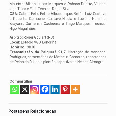
Maurício; Alison, Lucas Marques e Robson Duarte; Vitinho,
Iago Teles e Eliel. Técnico: Roger Silva
CSA:
Gabriel Felix; Felipe Albuquerque, Betão, Luiz Gustavo
e Roberto; Camacho, Gustavo Nicola e Luciano Naninho;
Brayann, Guilherme Cachoeira e Tiago Marques. Técnico:
Higo Magalhães
Árbitro:
Roger Goulart (RS)
Local:
Estádio VGD, Londrina
Horário:
19h30
Transmissão da Paiquerê 91,7:
Narração de Vanderlei
Rodrigues, comentários de Matheus Camargo, reportagens
de Reinaldo Furlan e plantão esportivo de Nelson Almagro
Compartilhar
Postagens Relacionadas