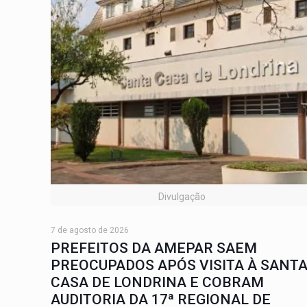
Divulgação
7 de agosto de 2026
PREFEITOS DA AMEPAR SAEM
PREOCUPADOS APÓS VISITA À SANT
CASA DE LONDRINA E COBRAM
AUDITORIA DA 17ª REGIONAL DE