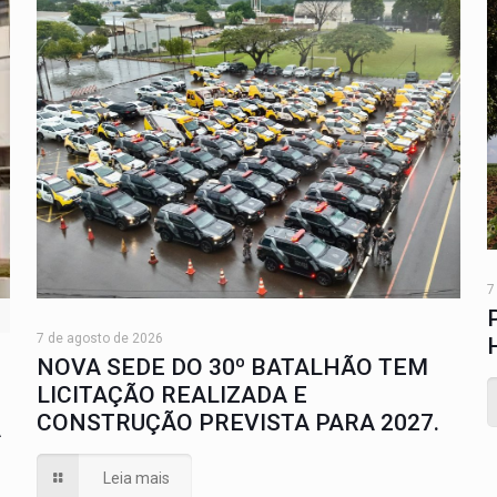
7
7 de agosto de 2026
NOVA SEDE DO 30º BATALHÃO TEM
LICITAÇÃO REALIZADA E
CONSTRUÇÃO PREVISTA PARA 2027.
A
Leia mais