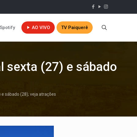
Spotify
AO VIVO
TV Paiquerê
l sexta (27) e sábado
 e sábado (28); veja atrações