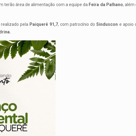
ém terão área de alimentação com a equipe da
Feira da Palhano
, além
realizado pela
Paiquerê 91,7
, com patrocínio do
Sinduscon
e apoio
drina.