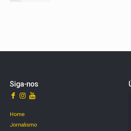
Siga-nos
Home
Jornalismo