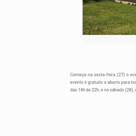
Começa na sexta-feira (27) o ev
evento é gratuito e aberto para to
das 14h às 22h, e no sábado (28), 