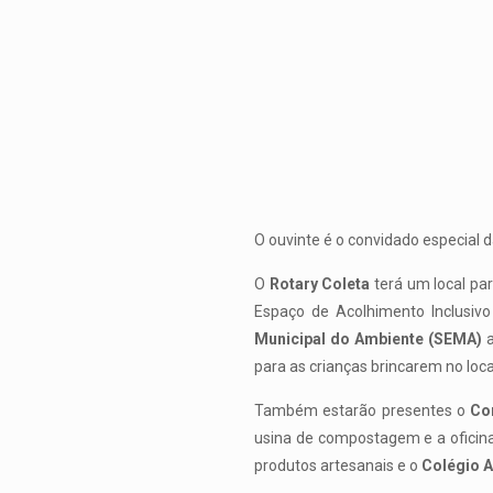
O ouvinte é o convidado especial 
O
Rotary Coleta
terá um local par
Espaço de Acolhimento Inclusiv
Municipal do Ambiente (SEMA)
a
para as crianças brincarem no loca
Também estarão presentes o
Co
usina de compostagem e a oficina
produtos artesanais e o
Colégio A