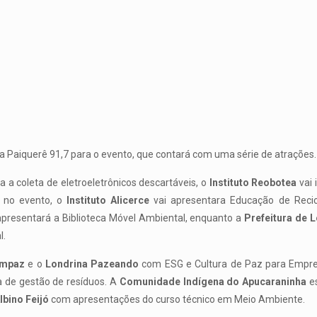
da Paiquerê 91,7 para o evento, que contará com uma série de atrações.
a a coleta de eletroeletrônicos descartáveis, o
Instituto Reobotea
vai 
o no evento, o
Instituto Alicerce
vai apresentara Educação de Reci
presentará a Biblioteca Móvel Ambiental, enquanto a
Prefeitura de 
l.
mpaz
e o
Londrina Pazeando
com ESG e Cultura de Paz para Empr
 de gestão de resíduos. A
Comunidade Indígena do Apucaraninha
es
lbino Feijó
com apresentações do curso técnico em Meio Ambiente.