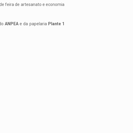
 de feira de artesanato e economia
 do
ANPEA
e da papelaria
Plante 1