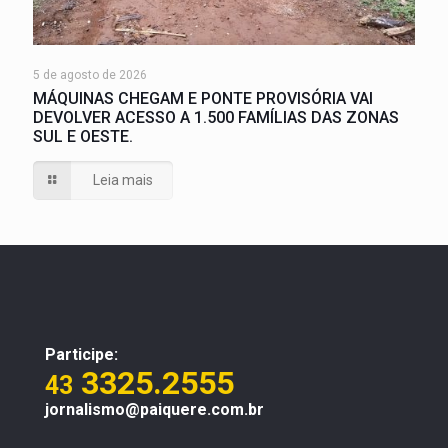
5 de agosto de 2026
MÁQUINAS CHEGAM E PONTE PROVISÓRIA VAI
DEVOLVER ACESSO A 1.500 FAMÍLIAS DAS ZONAS
SUL E OESTE.
Leia mais
Participe:
3325.2555
43
jornalismo@paiquere.com.br