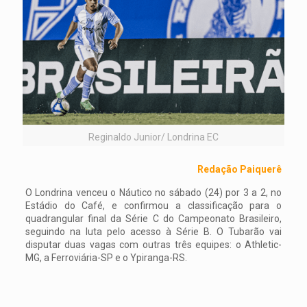
Reginaldo Junior/ Londrina EC
Redação Paiquerê
O Londrina venceu o Náutico no sábado (24) por 3 a 2, no
Estádio do Café, e confirmou a classificação para o
quadrangular final da Série C do Campeonato Brasileiro,
seguindo na luta pelo acesso à Série B. O Tubarão vai
disputar duas vagas com outras três equipes: o Athletic-
MG, a Ferroviária-SP e o Ypiranga-RS.