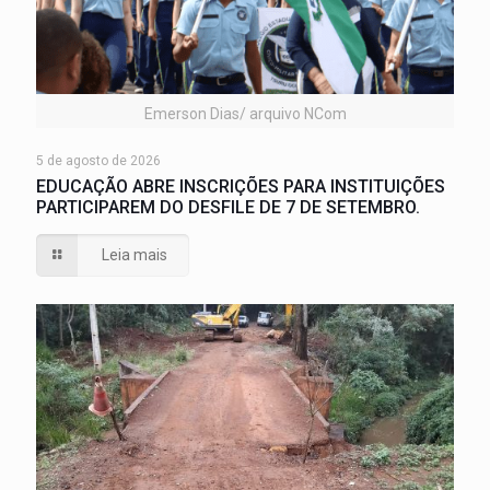
Emerson Dias/ arquivo NCom
5 de agosto de 2026
EDUCAÇÃO ABRE INSCRIÇÕES PARA INSTITUIÇÕES
PARTICIPAREM DO DESFILE DE 7 DE SETEMBRO.
Leia mais