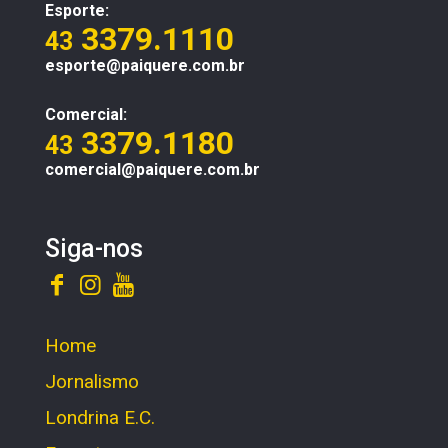
Esporte:
3379.1110
43
esporte@paiquere.com.br
Comercial:
3379.1180
43
comercial@paiquere.com.br
Siga-nos
Home
Jornalismo
Londrina E.C.