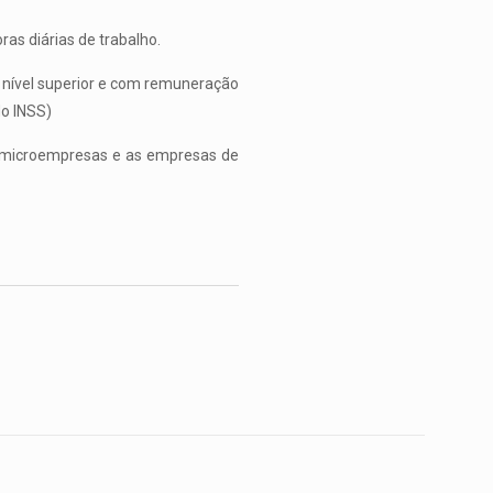
ras diárias de trabalho.
m nível superior e com remuneração
do INSS)
s microempresas e as empresas de