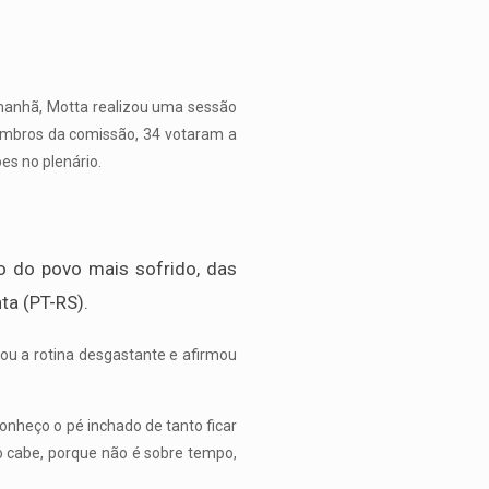
 manhã, Motta realizou uma sessão
membros da comissão, 34 votaram a
es no plenário.
 do povo mais sofrido, das
ta (PT-RS).
ou a rotina desgastante e afirmou
conheço o pé inchado de tanto ficar
ão cabe, porque não é sobre tempo,