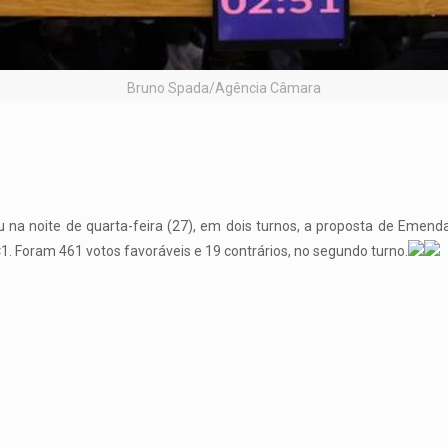
Bruno Spada/Agência Câmara
na noite de quarta-feira (27), em dois turnos, a proposta de Emenda
1. Foram 461 votos favoráveis e 19 contrários, no segundo turno.