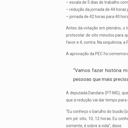
– escala de 5 dias de trabalho com
– redução da jornada de 44 horas 
– jornada de 42 horas para 40 ho
Antes da votação em plenário, o 
protocolar de oito minutos para 
favor e 4, contra. Na sequência, a
A aprovação da PEC foi comemorad
“Vamos fazer história 
pessoas que mais precis
A deputada Dandara (PT-MG), que 
que a redução vai dar tempo para 
“Eu conheço o barulho do busão [si
em pé: oito, 10, 12 horas. Eu con
somente, é sobre a vida”, disse.