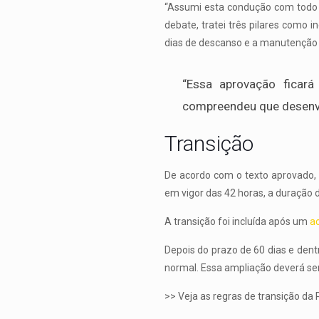
“Assumi esta condução com todo o 
debate, tratei três pilares como 
dias de descanso e a manutenção d
“Essa aprovação ficará 
compreendeu que desenvo
Transição
De acordo com o texto aprovado, 
em vigor das 42 horas, a duração 
A transição foi incluída após um
a
Depois do prazo de 60 dias e dentr
normal. Essa ampliação deverá ser
>> Veja as regras de transição da