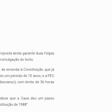
proposta ainda garante duas folgas
romulgação do texto.
s de emenda à Constituição que já
ós um período de 10 anos, e a PEC
 descanso), com limite de 36 horas
, disse que a Casa deu um passo
tituição de 1988”.