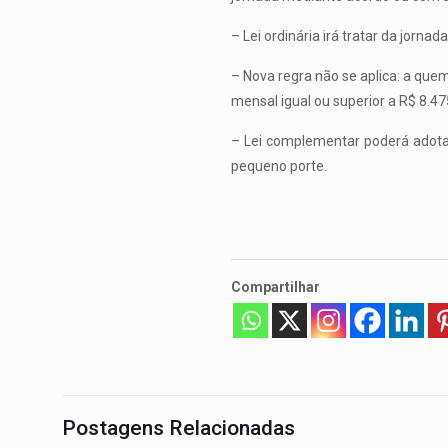
– Lei ordinária irá tratar da jorn
– Nova regra não se aplica: a que
mensal igual ou superior a R$ 8.4
– Lei complementar poderá adota
pequeno porte.
Compartilhar
Postagens Relacionadas