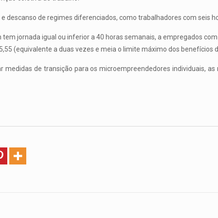
ada e descanso de regimes diferenciados, como trabalhadores com seis ho
m tem jornada igual ou inferior a 40 horas semanais, a empregados co
75,55 (equivalente a duas vezes e meia o limite máximo dos benefícios 
r medidas de transição para os microempreendedores individuais, a