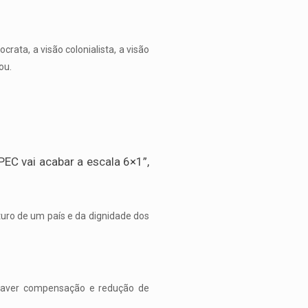
rata, a visão colonialista, a visão
ou.
EC vai acabar a escala 6×1”,
uro de um país e da dignidade dos
o haver compensação e redução de