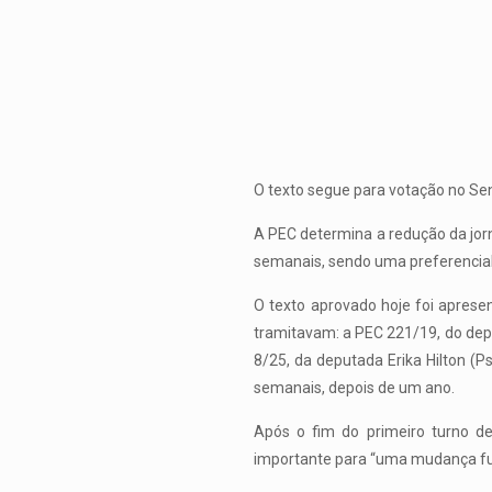
O texto segue para votação no Se
A PEC determina a redução da jorn
semanais, sendo uma preferencial
O texto aprovado hoje foi aprese
tramitavam: a PEC 221/19, do dep
8/25, da deputada Erika Hilton (P
semanais, depois de um ano.
Após o fim do primeiro turno d
importante para “uma mudança fun