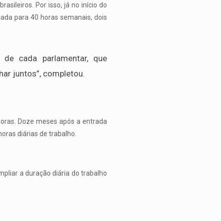
ileiros. Por isso, já no início do
rnada para 40 horas semanais, dois
ia de cada parlamentar, que
r juntos”, completou.
 horas. Doze meses após a entrada
oras diárias de trabalho.
mpliar a duração diária do trabalho