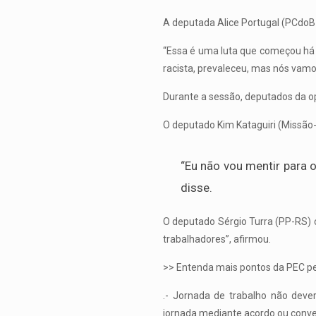
A deputada Alice Portugal (PCdoB-B
“Essa é uma luta que começou há mu
racista, prevaleceu, mas nós vamos
Durante a sessão, deputados da op
O deputado Kim Kataguiri (Missão-
“Eu não vou mentir para 
disse.
O deputado Sérgio Turra (PP-RS) 
trabalhadores”, afirmou.
>> Entenda mais pontos da PEC pel
.- Jornada de trabalho não deve
jornada mediante acordo ou conven