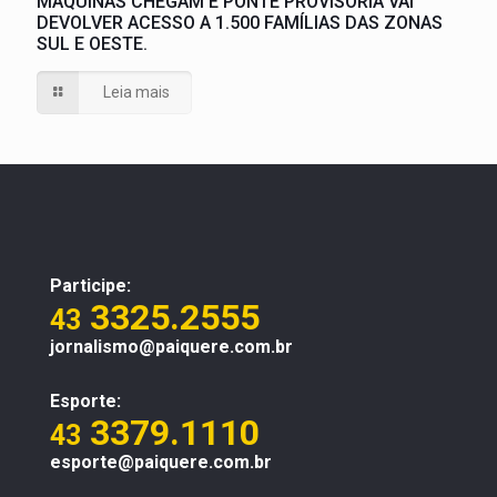
MÁQUINAS CHEGAM E PONTE PROVISÓRIA VAI
DEVOLVER ACESSO A 1.500 FAMÍLIAS DAS ZONAS
SUL E OESTE.
Leia mais
Participe:
3325.2555
43
jornalismo@paiquere.com.br
Esporte:
3379.1110
43
esporte@paiquere.com.br