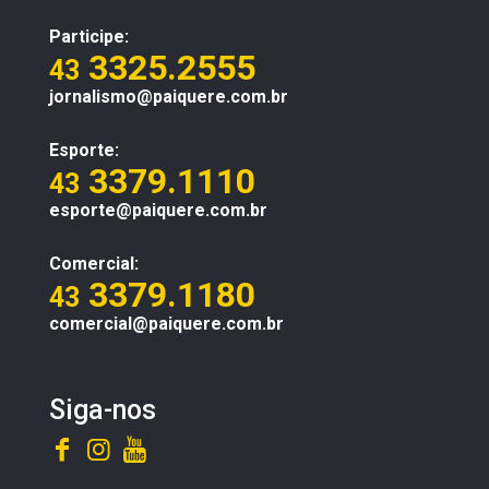
Participe:
3325.2555
43
jornalismo@paiquere.com.br
Esporte:
3379.1110
43
esporte@paiquere.com.br
Comercial:
3379.1180
43
comercial@paiquere.com.br
Siga-nos