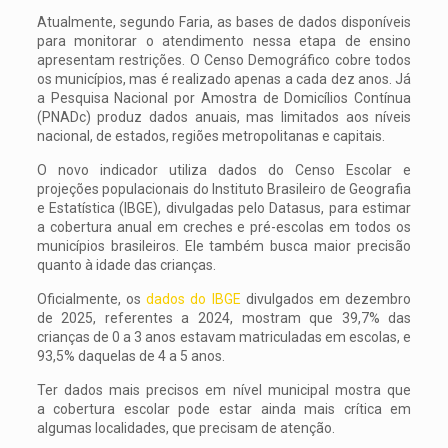
Atualmente, segundo Faria, as bases de dados disponíveis
para monitorar o atendimento nessa etapa de ensino
apresentam restrições. O Censo Demográfico cobre todos
os municípios, mas é realizado apenas a cada dez anos. Já
a Pesquisa Nacional por Amostra de Domicílios Contínua
(PNADc) produz dados anuais, mas limitados aos níveis
nacional, de estados, regiões metropolitanas e capitais.
O novo indicador utiliza dados do Censo Escolar e
projeções populacionais do Instituto Brasileiro de Geografia
e Estatística (IBGE), divulgadas pelo Datasus, para estimar
a cobertura anual em creches e pré-escolas em todos os
municípios brasileiros. Ele também busca maior precisão
quanto à idade das crianças.
Oficialmente, os
dados do IBGE
divulgados em dezembro
de 2025, referentes a 2024, mostram que 39,7% das
crianças de 0 a 3 anos estavam matriculadas em escolas, e
93,5% daquelas de 4 a 5 anos.
Ter dados mais precisos em nível municipal mostra que
a cobertura escolar pode estar ainda mais crítica em
algumas localidades, que precisam de atenção.