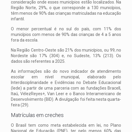
consideração onde esses municípios estão localizados. Na
Região Norte, 29%, o que corresponde a 130 municípios,
têm menos de 90% das crianças matriculadas na educação
infantil.
O menor percentual é no sul do país, com 11% dos
municípios com menos de 90% das crianças de 4 a 5 anos
fora da escola.
Na Região Centro-Oeste são 21% dos municípios, ou 99; no
Nordeste são 17% (304) e, no Sudeste, 13% (213). Os
dados são referentes a 2025.
As informações são do novo indicador de atendimento
escolar em nível municipal, elaborado pelo
Interdisciplinaridade e Evidências no Debate Educacional
(Iede) a partir de uma parceria com as fundações Bracell,
Itaú, VélezReyes+, Van Leer e o Banco Interamericano de
Desenvolvimento (BID). A divulgação foi feita nesta quarta-
feira (29).
Matrículas em creches
O Brasil tem como meta estabelecida em lei, no Plano
Nacional de Educação (PNE), ter pelo menos 60% das