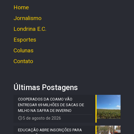
Home
Jornalismo
Londrina E.C.
Esportes
Colunas
Contato
Últimas Postagens
COOPERADOS DA COAMO VÃO
ENTREGAR 69 MILHÕES DE SACAS DE
MILHO NA SAFRA DE INVERNO
5 de agosto de 2026
EDUCAÇÃO ABRE INSCRIÇÕES PARA