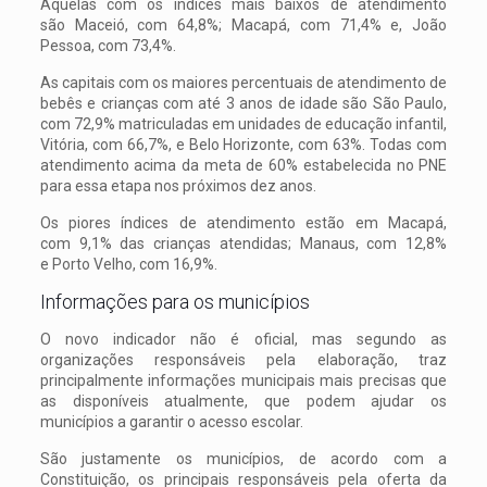
Aquelas com os índices mais baixos de atendimento
são Maceió, com 64,8%; Macapá, com 71,4% e, João
Pessoa, com 73,4%.
As capitais com os maiores percentuais de atendimento de
bebês e crianças com até 3 anos de idade são São Paulo,
com 72,9% matriculadas em unidades de educação infantil,
Vitória, com 66,7%, e Belo Horizonte, com 63%. Todas com
atendimento acima da meta de 60% estabelecida no PNE
para essa etapa nos próximos dez anos.
Os piores índices de atendimento estão em Macapá,
com 9,1% das crianças atendidas; Manaus, com 12,8%
e Porto Velho, com 16,9%.
Informações para os municípios
O novo indicador não é oficial, mas segundo as
organizações responsáveis pela elaboração, traz
principalmente informações municipais mais precisas que
as disponíveis atualmente, que podem ajudar os
municípios a garantir o acesso escolar.
São justamente os municípios, de acordo com a
Constituição, os principais responsáveis pela oferta da