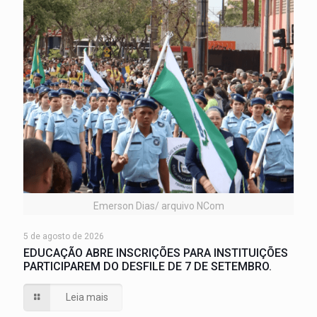
Emerson Dias/ arquivo NCom
5 de agosto de 2026
EDUCAÇÃO ABRE INSCRIÇÕES PARA INSTITUIÇÕES
PARTICIPAREM DO DESFILE DE 7 DE SETEMBRO.
Leia mais