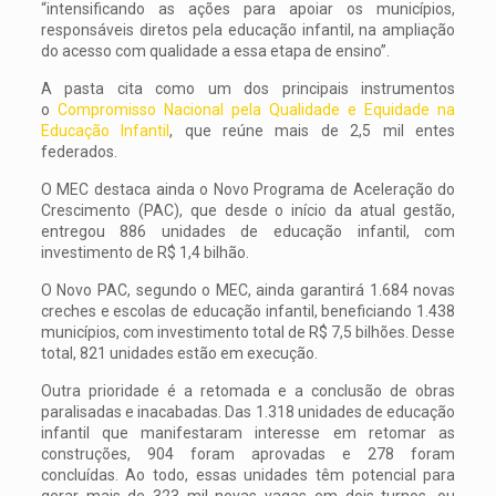
“intensificando as ações para apoiar os municípios,
responsáveis diretos pela educação infantil, na ampliação
do acesso com qualidade a essa etapa de ensino”.
A pasta cita como um dos principais instrumentos
o
Compromisso Nacional pela Qualidade e Equidade na
Educação Infantil
, que reúne mais de 2,5 mil entes
federados.
O MEC destaca ainda o Novo Programa de Aceleração do
Crescimento (PAC), que desde o início da atual gestão,
entregou 886 unidades de educação infantil, com
investimento de R$ 1,4 bilhão.
O Novo PAC, segundo o MEC, ainda garantirá 1.684 novas
creches e escolas de educação infantil, beneficiando 1.438
municípios, com investimento total de R$ 7,5 bilhões. Desse
total, 821 unidades estão em execução.
Outra prioridade é a retomada e a conclusão de obras
paralisadas e inacabadas. Das 1.318 unidades de educação
infantil que manifestaram interesse em retomar as
construções, 904 foram aprovadas e 278 foram
concluídas. Ao todo, essas unidades têm potencial para
gerar mais de 323 mil novas vagas em dois turnos, ou