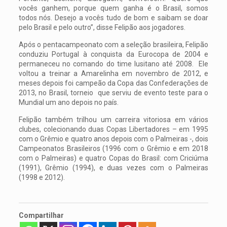
vocês ganhem, porque quem ganha é o Brasil, somos
todos nós. Desejo a vocês tudo de bom e saibam se doar
pelo Brasil e pelo outro”, disse Felipão aos jogadores.
Após o pentacampeonato com a seleção brasileira, Felipão
conduziu Portugal à conquista da Eurocopa de 2004 e
permaneceu no comando do time lusitano até 2008. Ele
voltou a treinar a Amarelinha em novembro de 2012, e
meses depois foi campeão da Copa das Confederações de
2013, no Brasil, torneio que serviu de evento teste para o
Mundial um ano depois no país.
Felipão também trilhou um carreira vitoriosa em vários
clubes, colecionando duas Copas Libertadores – em 1995
com o Grêmio e quatro anos depois com o Palmeiras -, dois
Campeonatos Brasileiros (1996 com o Grêmio e em 2018
com o Palmeiras) e quatro Copas do Brasil: com Criciúma
(1991), Grêmio (1994), e duas vezes com o Palmeiras
(1998 e 2012).
Compartilhar