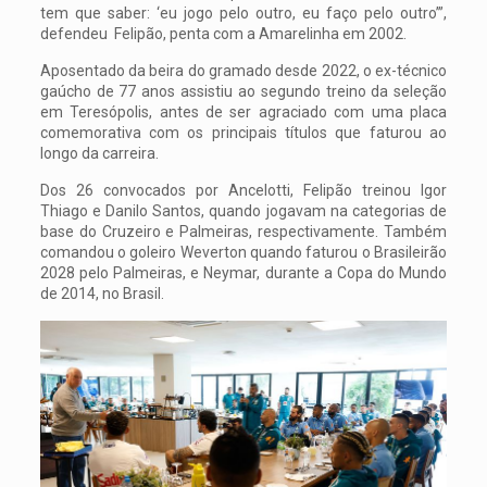
tem que saber: ‘eu jogo pelo outro, eu faço pelo outro’”,
defendeu Felipão, penta com a Amarelinha em 2002.
Aposentado da beira do gramado desde 2022, o ex-técnico
gaúcho de 77 anos assistiu ao segundo treino da seleção
em Teresópolis, antes de ser agraciado com uma placa
comemorativa com os principais títulos que faturou ao
longo da carreira.
Dos 26 convocados por Ancelotti, Felipão treinou Igor
Thiago e Danilo Santos, quando jogavam na categorias de
base do Cruzeiro e Palmeiras, respectivamente. Também
comandou o goleiro Weverton quando faturou o Brasileirão
2028 pelo Palmeiras, e Neymar, durante a Copa do Mundo
de 2014, no Brasil.