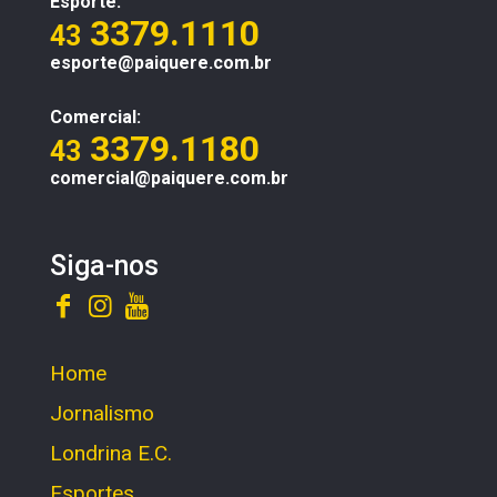
Esporte:
3379.1110
43
esporte@paiquere.com.br
Comercial:
3379.1180
43
comercial@paiquere.com.br
Siga-nos
Home
Jornalismo
Londrina E.C.
Esportes