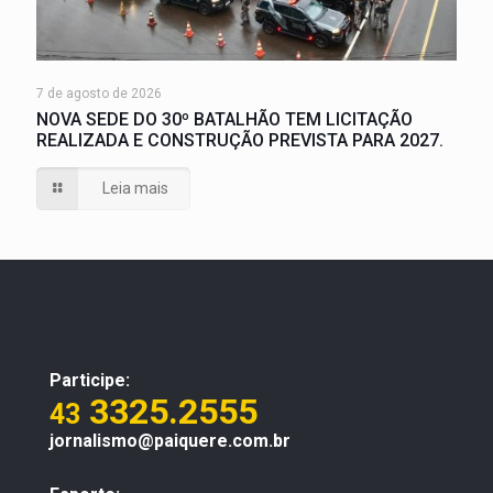
7 de agosto de 2026
NOVA SEDE DO 30º BATALHÃO TEM LICITAÇÃO
REALIZADA E CONSTRUÇÃO PREVISTA PARA 2027.
Leia mais
Participe:
3325.2555
43
jornalismo@paiquere.com.br