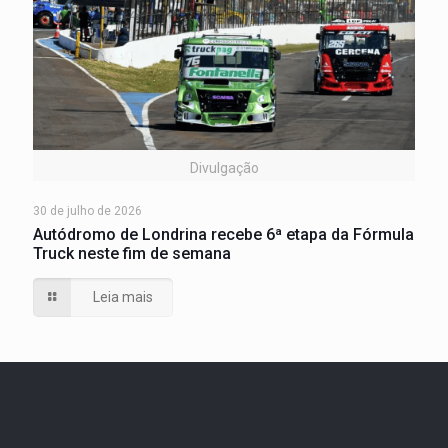
Divulgação
30 de julho de 2026
Autódromo de Londrina recebe 6ª etapa da Fórmula
Truck neste fim de semana
Leia mais