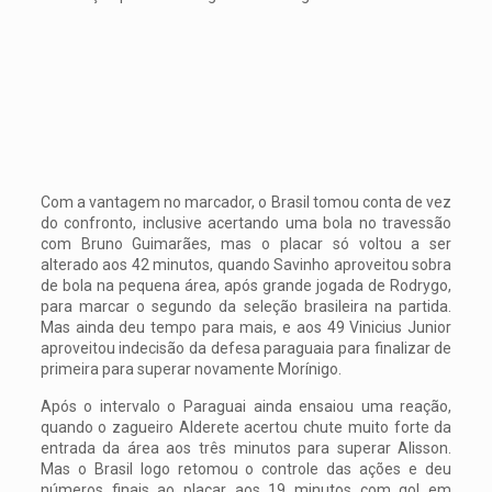
Com a vantagem no marcador, o Brasil tomou conta de vez
do confronto, inclusive acertando uma bola no travessão
com Bruno Guimarães, mas o placar só voltou a ser
alterado aos 42 minutos, quando Savinho aproveitou sobra
de bola na pequena área, após grande jogada de Rodrygo,
para marcar o segundo da seleção brasileira na partida.
Mas ainda deu tempo para mais, e aos 49 Vinicius Junior
aproveitou indecisão da defesa paraguaia para finalizar de
primeira para superar novamente Morínigo.
Após o intervalo o Paraguai ainda ensaiou uma reação,
quando o zagueiro Alderete acertou chute muito forte da
entrada da área aos três minutos para superar Alisson.
Mas o Brasil logo retomou o controle das ações e deu
números finais ao placar aos 19 minutos com gol em