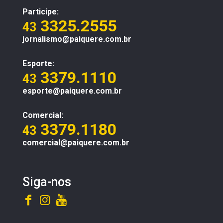
Participe:
3325.2555
43
jornalismo@paiquere.com.br
Esporte:
3379.1110
43
esporte@paiquere.com.br
Comercial:
3379.1180
43
comercial@paiquere.com.br
Siga-nos