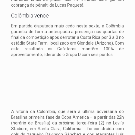
cobrança de pênalti de Lucas Paquetá.
Colômbia vence
Em partida disputada mais cedo nesta sexta, a Colômbia
garantiu de forma antecipada a presença nas quartas de
final da competição após derrotar a Costa Rica por 3 a 0 no
estádio State Farm, localizado em Glendale (Arizona). Com
este resultado os Cafeteros mantêm 100% de
aproveitamento, liderando o Grupo D com seis pontos.
A vitória da Colômbia, que será a última adversária do
Brasil na primeira fase da Copa América – a partir das 22h
(horário de Brasília) da próxima terça-feira (2) no Levi´s
Stadium, em Santa Clara, Califórnia -, foi construída com
gols do zagueiro Davinson Sánchez e dos atacantes Luis