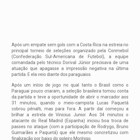
Após um empate sem gols com a Costa Rica na estreia no
principal torneio de seleções organizado pela Conmebol
(Confederação Sul-Americana de Futebol), a equipe
comandada pelo técnico Dorival Júnior precisava de uma
atuação que apagasse a impressão negativa na última
partida. E ela veio diante dos paraguaios.
Após um início de jogo no qual tanto o Brasil como o
Paraguai pouco criaram, a seleção brasileira tomou conta
da partida e teve a oportunidade de abrir o marcador aos
31 minutos, quando o meio-campista Lucas Paquetá
cobrou pênalti, mas para fora. A partir daí começou a
brilhar a estrela de Vinicius Junior. Aos 34 minutos o
atacante do Real Madrid (Espanha) iniciou boa troca de
passes no ataque (com a participação de Rodrygo, Bruno
Guimarães e Paquetá) que ele mesmo concretizou com
finalização por baixo do goleiro Morínigo.