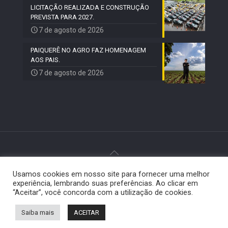
LICITAÇÃO REALIZADA E CONSTRUÇÃO
PREVISTA PARA 2027.
7 de agosto de 2026
PAIQUERÊ NO AGRO FAZ HOMENAGEM
AOS PAIS.
7 de agosto de 2026
Usamos cookies em nosso site para fornecer uma melhor
© 2024 Paiquerê - Todos os direitos reservados |
experiência, lembrando suas preferências. Ao clicar em
Desenvolvido por
Elemento Visual
.
“Aceitar”, você concorda com a utilização de cookies.
Saiba mais
ACEITAR