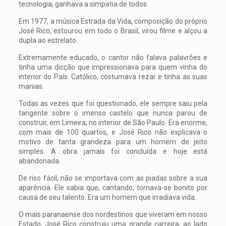
tecnologia, ganhava a simpatia de todos.
Em 1977, a música Estrada da Vida, composição do próprio
José Rico, estourou em todo o Brasil, virou filme e alçou a
dupla ao estrelato.
Extremamente educado, o cantor não falava palavrões e
tinha uma dicção que impressionava para quem vinha do
interior do País. Católico, costumava rezar e tinha as suas
manias.
Todas as vezes que foi questionado, ele sempre saiu pela
tangente sobre o imenso castelo que nunca parou de
construir, em Limeira, no interior de São Paulo. Era enorme,
com mais de 100 quartos, e José Rico não explicava o
motivo de tanta grandeza para um homem de jeito
simples. A obra jamais foi concluída e hoje está
abandonada.
De riso fácil, não se importava com as piadas sobre a sua
aparência. Ele sabia que, cantando, tornava-se bonito por
causa de seu talento. Era um homem que irradiava vida.
O mais paranaense dos nordestinos que viveram em nosso
Estado, José Rico construiu uma grande carreira, ao lado