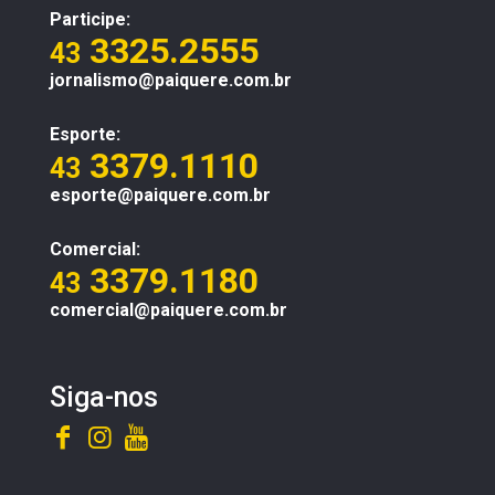
Participe:
3325.2555
43
jornalismo@paiquere.com.br
Esporte:
3379.1110
43
esporte@paiquere.com.br
Comercial:
3379.1180
43
comercial@paiquere.com.br
Siga-nos