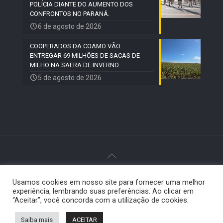
POLÍCIA DIANTE DO AUMENTO DOS
CONFRONTOS NO PARANÁ.
6 de agosto de 2026
COOPERADOS DA COAMO VÃO
ENTREGAR 69 MILHÕES DE SACAS DE
MILHO NA SAFRA DE INVERNO
5 de agosto de 2026
© 2024 Paiquerê - Todos os direitos reservados |
Usamos cookies em nosso site para fornecer uma melhor
Desenvolvido por
Elemento Visual
.
experiência, lembrando suas preferências. Ao clicar em
“Aceitar”, você concorda com a utilização de cookies.
Saiba mais
ACEITAR