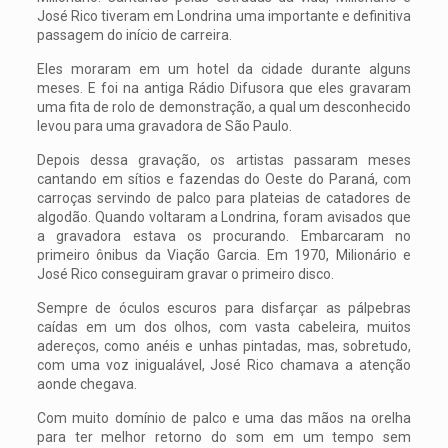
José Rico tiveram em Londrina uma importante e definitiva
passagem do início de carreira.
Eles moraram em um hotel da cidade durante alguns
meses. E foi na antiga Rádio Difusora que eles gravaram
uma fita de rolo de demonstração, a qual um desconhecido
levou para uma gravadora de São Paulo.
Depois dessa gravação, os artistas passaram meses
cantando em sítios e fazendas do Oeste do Paraná, com
carroças servindo de palco para plateias de catadores de
algodão. Quando voltaram a Londrina, foram avisados que
a gravadora estava os procurando. Embarcaram no
primeiro ônibus da Viação Garcia. Em 1970, Milionário e
José Rico conseguiram gravar o primeiro disco.
Sempre de óculos escuros para disfarçar as pálpebras
caídas em um dos olhos, com vasta cabeleira, muitos
adereços, como anéis e unhas pintadas, mas, sobretudo,
com uma voz inigualável, José Rico chamava a atenção
aonde chegava.
Com muito domínio de palco e uma das mãos na orelha
para ter melhor retorno do som em um tempo sem