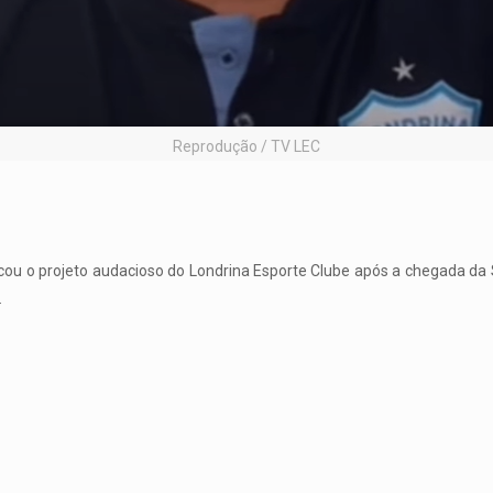
Reprodução / TV LEC
tacou o projeto audacioso do Londrina Esporte Clube após a chegada da
.