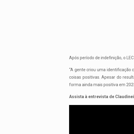
Após período de indefinição, o LE
“A gente criou uma identificação 
coisas positivas. Apesar do resu
forma ainda mais positiva em 2025
Assista à entrevista de Claudine