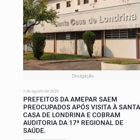
Divulgação
7 de agosto de 2026
PREFEITOS DA AMEPAR SAEM
PREOCUPADOS APÓS VISITA À SANT
CASA DE LONDRINA E COBRAM
AUDITORIA DA 17ª REGIONAL DE
SAÚDE.