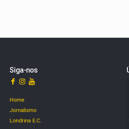
Siga-nos
Home
Jornalismo
Londrina E.C.