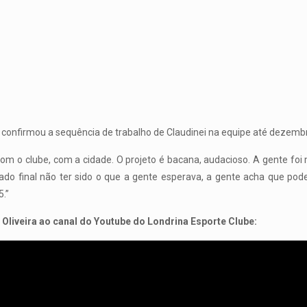
C confirmou a sequência de trabalho de Claudinei na equipe até dezemb
com o clube, com a cidade. O projeto é bacana, audacioso. A gente fo
ltado final não ter sido o que a gente esperava, a gente acha que po
.”
i Oliveira ao canal do Youtube do Londrina Esporte Clube: