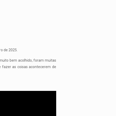
ro de 2025.
i muito bem acolhido, foram muitas
de fazer as coisas acontecerem de