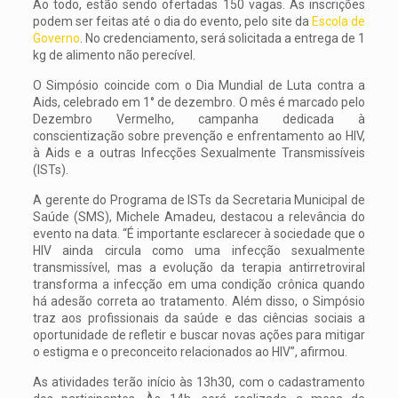
Ao todo, estão sendo ofertadas 150 vagas. As inscrições
podem ser feitas até o dia do evento, pelo site da
Escola de
Governo
. No credenciamento, será solicitada a entrega de 1
kg de alimento não perecível.
O Simpósio coincide com o Dia Mundial de Luta contra a
Aids, celebrado em 1° de dezembro. O mês é marcado pelo
Dezembro Vermelho, campanha dedicada à
conscientização sobre prevenção e enfrentamento ao HIV,
à Aids e a outras Infecções Sexualmente Transmissíveis
(ISTs).
A gerente do Programa de ISTs da Secretaria Municipal de
Saúde (SMS), Michele Amadeu, destacou a relevância do
evento na data. “É importante esclarecer à sociedade que o
HIV ainda circula como uma infecção sexualmente
transmissível, mas a evolução da terapia antirretroviral
transforma a infecção em uma condição crônica quando
há adesão correta ao tratamento. Além disso, o Simpósio
traz aos profissionais da saúde e das ciências sociais a
oportunidade de refletir e buscar novas ações para mitigar
o estigma e o preconceito relacionados ao HIV”, afirmou.
As atividades terão início às 13h30, com o cadastramento