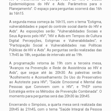
Epidemiológicos do HIV e Aids: Parâmetros para o
Planejamento”. O espaço para perguntas ocorrerá das 16h
às 16h15.
A segunda mesa começa às 16h15, com o tema “Estigma,
vulnerabilidades e papel do controle social diante do HIV e
Aids”. As exposições serão: “Vulnerabilidades Sociais e
Seus Agravos pelo HIV”; “HIV e Aids em Tempos de Cultura
Digital: Percepções, Estigmas e Vulnerabilidades”; e
“Participação Social e Vulnerabilidades nas Políticas
Públicas de HIV e Aids”. As perguntas serão realizadas das
17h45 às 18h, seguidas de intervalo até as 19h.
A programação retorna às 19h com a terceira mesa,
“Avanços na Prevenção e Rede de Assistência ao HIV e
Aids”, que segue até às 20h30. As palestras serão:
“Acolhimento e Aconselhamento: Do Uso do Preservativo
ao Autoteste para HIV”; “Saúde Emocional e Mental das
Pessoas que Convivem com o HIV”; e “PrEP como
Estratégia entre os Métodos de Prevenção Combinada”. O
momento para perguntas será das 20h30 às 20h45.
Encerrando o Simpósio, a quarta mesa será realizada das
20h45 às 21h45, com o tema “Saúde Integral da Pessoa