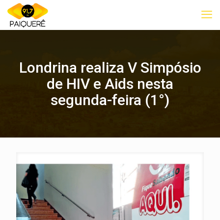
Londrina realiza V Simpósio
de HIV e Aids nesta
segunda-feira (1°)