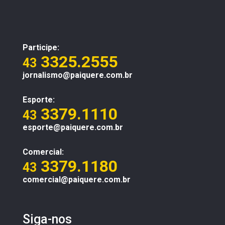
Participe:
3325.2555
43
jornalismo@paiquere.com.br
Esporte:
3379.1110
43
esporte@paiquere.com.br
Comercial:
3379.1180
43
comercial@paiquere.com.br
Siga-nos