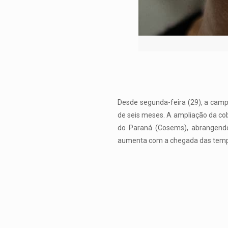
Desde segunda-feira (29), a camp
de seis meses. A ampliação da cob
do Paraná (Cosems), abrangendo 
aumenta com a chegada das tempe