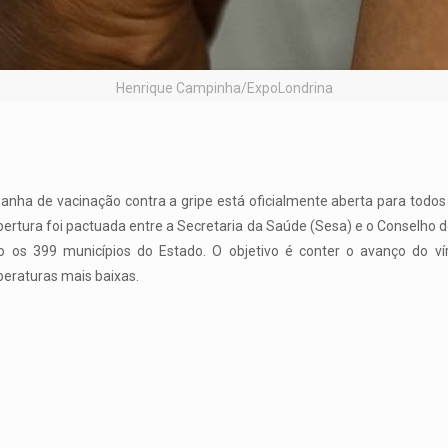
Henrique Campinha/ExpoLondrina
anha de vacinação contra a gripe está oficialmente aberta para tod
ertura foi pactuada entre a Secretaria da Saúde (Sesa) e o Conselho 
os 399 municípios do Estado. O objetivo é conter o avanço do vír
raturas mais baixas.