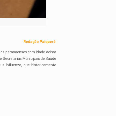
Redação Paiquerê
os os paranaenses com idade acima
de Secretarias Municipais de Saúde
us influenza, que historicamente