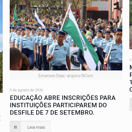
5
Emerson Dias/ arquivo NCom
5 de agosto de 2026
EDUCAÇÃO ABRE INSCRIÇÕES PARA
INSTITUIÇÕES PARTICIPAREM DO
DESFILE DE 7 DE SETEMBRO.
E
Leia mais