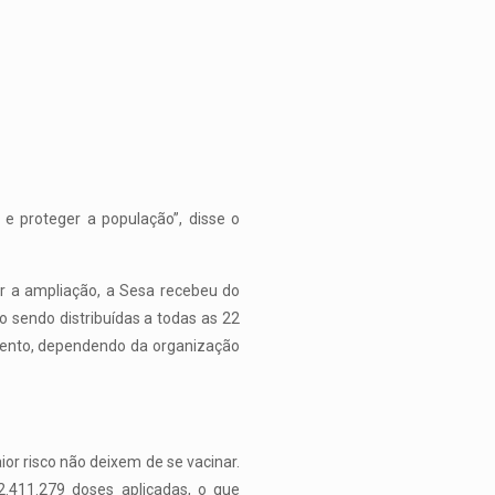
e proteger a população”, disse o
ar a ampliação, a Sesa recebeu do
 sendo distribuídas a todas as 22
imento, dependendo da organização
or risco não deixem de se vacinar.
.411.279 doses aplicadas, o que