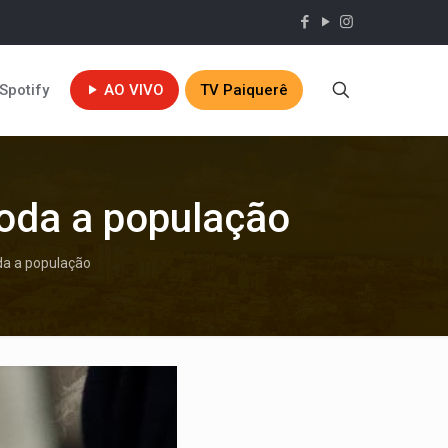
Spotify
AO VIVO
TV Paiquerê
 toda a população
oda a população