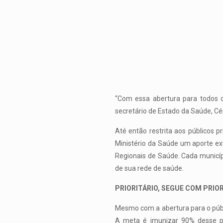
“Com essa abertura para todos o
secretário de Estado da Saúde, Cé
Até então restrita aos públicos 
Ministério da Saúde um aporte ex
Regionais de Saúde. Cada municíp
de sua rede de saúde.
PRIORITÁRIO, SEGUE COM PRIO
Mesmo com a abertura para o públi
A meta é imunizar 90% desse pú