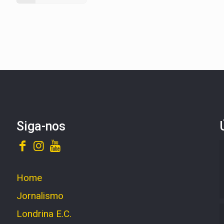
Siga-nos
Home
Jornalismo
Londrina E.C.