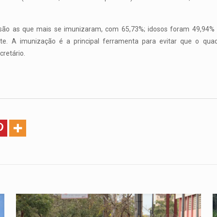
 são as que mais se imunizaram, com 65,73%; idosos foram 49,94% 
e. A imunização é a principal ferramenta para evitar que o qua
cretário.