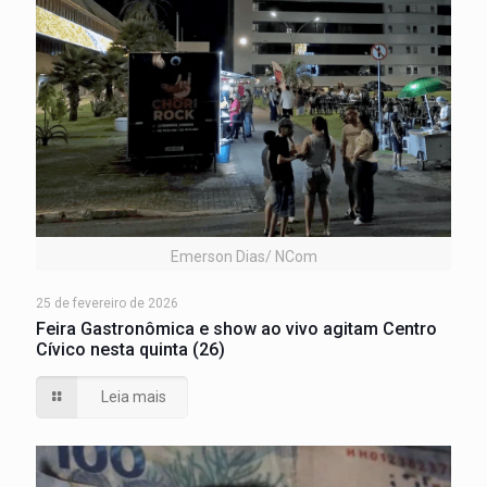
Emerson Dias/ NCom
25 de fevereiro de 2026
Feira Gastronômica e show ao vivo agitam Centro
Cívico nesta quinta (26)
Leia mais