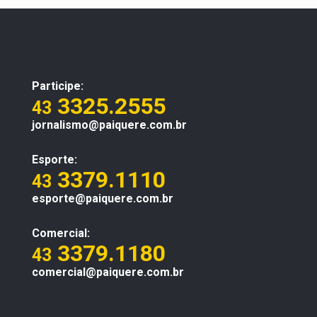
Participe:
3325.2555
43
jornalismo@paiquere.com.br
Esporte:
3379.1110
43
esporte@paiquere.com.br
Comercial:
3379.1180
43
comercial@paiquere.com.br