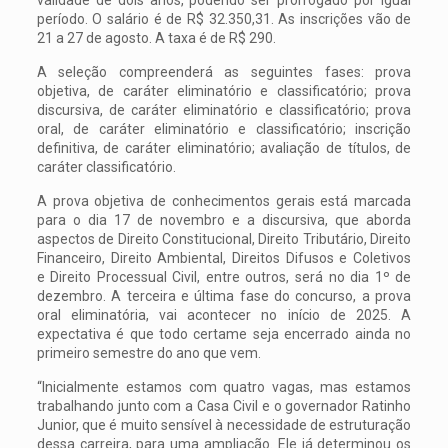
período. O salário é de R$ 32.350,31. As inscrições vão de
21 a 27 de agosto. A taxa é de R$ 290.
A seleção compreenderá as seguintes fases: prova
objetiva, de caráter eliminatório e classificatório; prova
discursiva, de caráter eliminatório e classificatório; prova
oral, de caráter eliminatório e classificatório; inscrição
definitiva, de caráter eliminatório; avaliação de títulos, de
caráter classificatório.
A prova objetiva de conhecimentos gerais está marcada
para o dia 17 de novembro e a discursiva, que aborda
aspectos de Direito Constitucional, Direito Tributário, Direito
Financeiro, Direito Ambiental, Direitos Difusos e Coletivos
e Direito Processual Civil, entre outros, será no dia 1º de
dezembro. A terceira e última fase do concurso, a prova
oral eliminatória, vai acontecer no início de 2025. A
expectativa é que todo certame seja encerrado ainda no
primeiro semestre do ano que vem.
“Inicialmente estamos com quatro vagas, mas estamos
trabalhando junto com a Casa Civil e o governador Ratinho
Junior, que é muito sensível à necessidade de estruturação
dessa carreira, para uma ampliação. Ele já determinou os