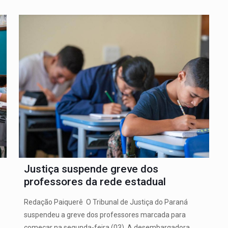
Justiça suspende greve dos
professores da rede estadual
Redação Paiquerê O Tribunal de Justiça do Paraná
suspendeu a greve dos professores marcada para
começar na segunda-feira (03). A desembargadora