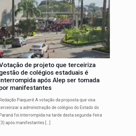
Votação de projeto que terceiriza
gestão de colégios estaduais é
interrompida após Alep ser tomada
por manifestantes
Redação Paiquerê A votação da proposta que visa
terceirizar a administração de colégios do Estado do
Paraná foi interrompida na tarde desta segunda-feira
(3) após manifestantes
[…]