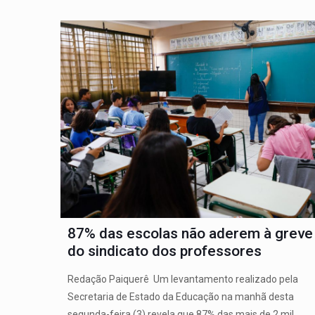
87% das escolas não aderem à greve
do sindicato dos professores
Redação Paiquerê Um levantamento realizado pela
Secretaria de Estado da Educação na manhã desta
segunda-feira (3) revela que 87% das mais de 2 mil