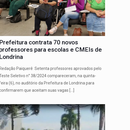
Prefeitura contrata 70 novos
professores para escolas e CMEIs de
Londrina
Redação Paiquerê Setenta professores aprovados pelo
Teste Seletivo n° 38/2024 compareceram, na quinta-
feira (6), no auditório da Prefeitura de Londrina para
confirmarem que aceitam suas vagas
[…]