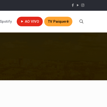
Spotify
AO VIVO
TV Paiquerê