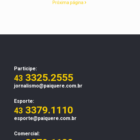
Próxima página
Participe:
3325.2555
43
jornalismo@paiquere.com.br
Esporte:
3379.1110
43
esporte@paiquere.com.br
Comercial: