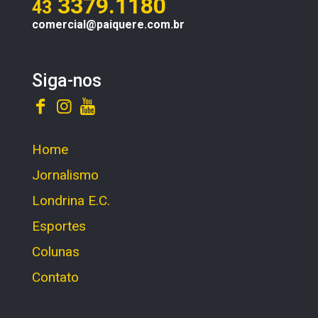
3379.1180
43
comercial@paiquere.com.br
Siga-nos
Home
Jornalismo
Londrina E.C.
Esportes
Colunas
Contato