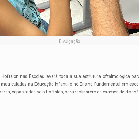
Divulgação
l Hoftalon nas Escolas levará toda a sua estrutura oftalmológica p
, matriculadas na Educação Infantil e no Ensino Fundamental em esco
sores, capacitados pelo Hoftalon, para realizarem os exames de diagnó