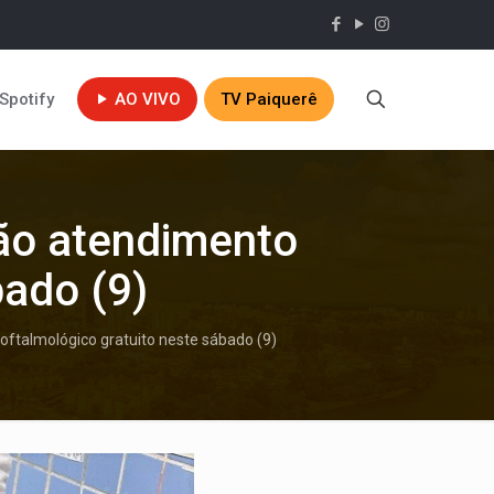
Spotify
AO VIVO
TV Paiquerê
rão atendimento
bado (9)
oftalmológico gratuito neste sábado (9)