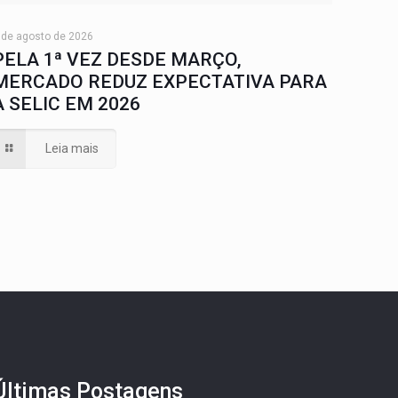
 de agosto de 2026
PELA 1ª VEZ DESDE MARÇO,
MERCADO REDUZ EXPECTATIVA PARA
A SELIC EM 2026
Leia mais
Últimas Postagens