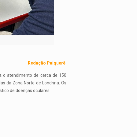
Redação Paiquerê
ara o atendimento de cerca de 150
las da Zona Norte de Londrina. Os
stico de doenças oculares.