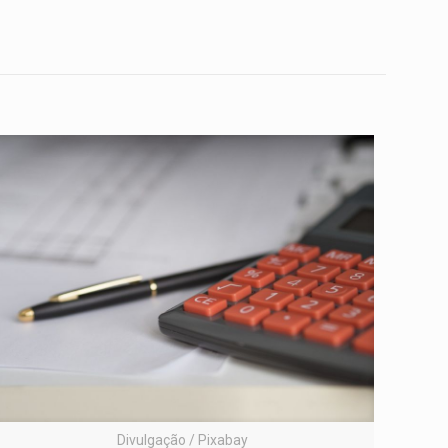
Divulgação / Pixabay