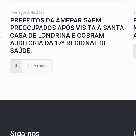
7 de agosto de 2026
3
PREFEITOS DA AMEPAR SAEM
PREOCUPADOS APÓS VISITA À SANTA
.
CASA DE LONDRINA E COBRAM
AUDITORIA DA 17ª REGIONAL DE
SAÚDE.
Leia mais
Siga-nos