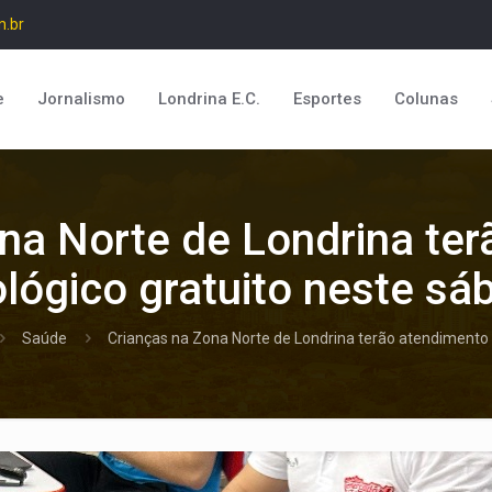
m.br
e
Jornalismo
Londrina E.C.
Esportes
Colunas
na Norte de Londrina te
lógico gratuito neste sá
Saúde
Crianças na Zona Norte de Londrina terão atendimento 