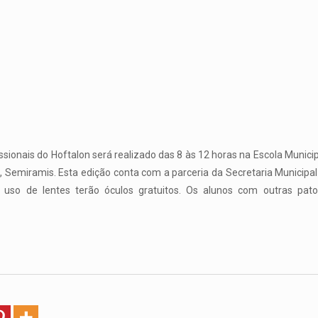
sionais do Hoftalon será realizado das 8 às 12 horas na Escola Municip
 Semiramis. Esta edição conta com a parceria da Secretaria Municipal
a uso de lentes terão óculos gratuitos. Os alunos com outras pat