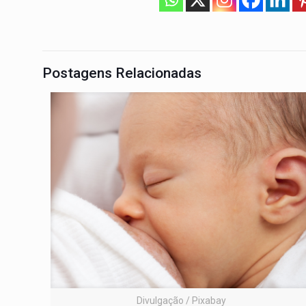
Postagens Relacionadas
Divulgação / Pixabay