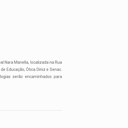
al Nara Manella, localizada na Rua
 de Educação, Ótica Diniz e Senac.
ologias serão encaminhados para