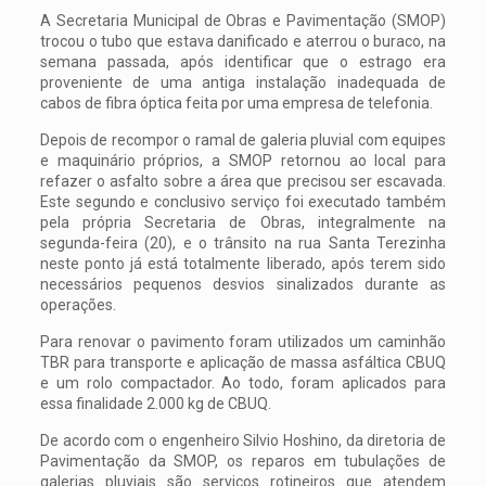
A Secretaria Municipal de Obras e Pavimentação (SMOP)
trocou o tubo que estava danificado e aterrou o buraco, na
semana passada, após identificar que o estrago era
proveniente de uma antiga instalação inadequada de
cabos de fibra óptica feita por uma empresa de telefonia.
Depois de recompor o ramal de galeria pluvial com equipes
e maquinário próprios, a SMOP retornou ao local para
refazer o asfalto sobre a área que precisou ser escavada.
Este segundo e conclusivo serviço foi executado também
pela própria Secretaria de Obras, integralmente na
segunda-feira (20), e o trânsito na rua Santa Terezinha
neste ponto já está totalmente liberado, após terem sido
necessários pequenos desvios sinalizados durante as
operações.
Para renovar o pavimento foram utilizados um caminhão
TBR para transporte e aplicação de massa asfáltica CBUQ
e um rolo compactador. Ao todo, foram aplicados para
essa finalidade 2.000 kg de CBUQ.
De acordo com o engenheiro Silvio Hoshino, da diretoria de
Pavimentação da SMOP, os reparos em tubulações de
galerias pluviais são serviços rotineiros que atendem