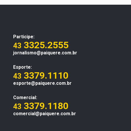
Participe:
3325.2555
43
jornalismo@paiquere.com.br
Esporte:
3379.1110
43
esporte@paiquere.com.br
Comercial:
3379.1180
43
comercial@paiquere.com.br