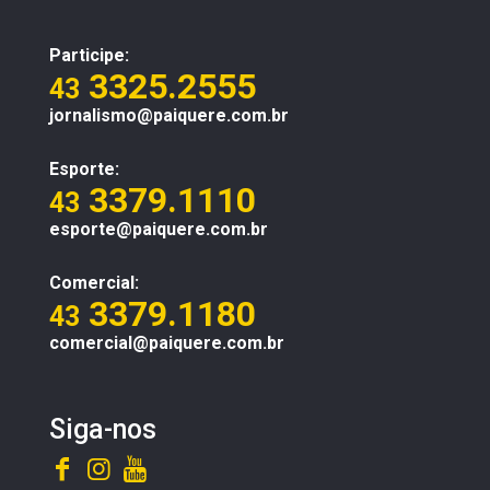
Participe:
3325.2555
43
jornalismo@paiquere.com.br
Esporte:
3379.1110
43
esporte@paiquere.com.br
Comercial:
3379.1180
43
comercial@paiquere.com.br
Siga-nos