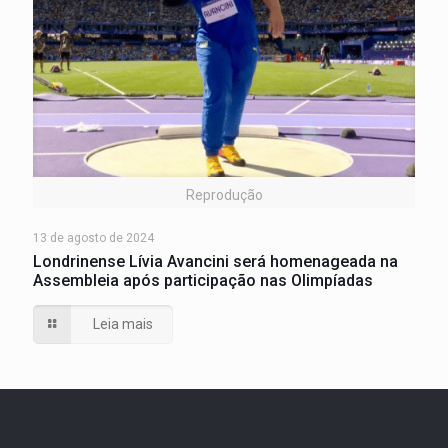
Reprodução
13 de agosto de 2024
Londrinense Lívia Avancini será homenageada na
Assembleia após participação nas Olimpíadas
Leia mais