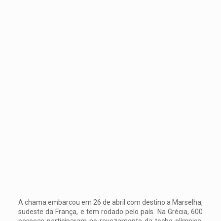
A chama embarcou em 26 de abril com destino a Marselha,
sudeste da França, e tem rodado pelo país. Na Grécia, 600
pessoas participaram no revezamento da tocha olímpica,