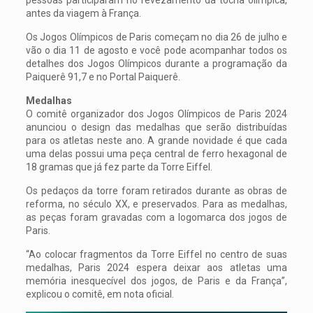
antes da viagem à França.
Os Jogos Olímpicos de Paris começam no dia 26 de julho e
vão o dia 11 de agosto e você pode acompanhar todos os
detalhes dos Jogos Olímpicos durante a programação da
Paiquerê 91,7 e no Portal Paiquerê.
Medalhas
O comitê organizador dos Jogos Olímpicos de Paris 2024
anunciou o design das medalhas que serão distribuídas
para os atletas neste ano. A grande novidade é que cada
uma delas possui uma peça central de ferro hexagonal de
18 gramas que já fez parte da Torre Eiffel.
Os pedaços da torre foram retirados durante as obras de
reforma, no século XX, e preservados. Para as medalhas,
as peças foram gravadas com a logomarca dos jogos de
Paris.
“Ao colocar fragmentos da Torre Eiffel no centro de suas
medalhas, Paris 2024 espera deixar aos atletas uma
memória inesquecível dos jogos, de Paris e da França”,
explicou o comitê, em nota oficial.