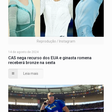
Reprodução / Instagram
14 de agosto de 2024
CAS nega recurso dos EUA e ginasta romena
receberá bronze na sexta
Leia mais