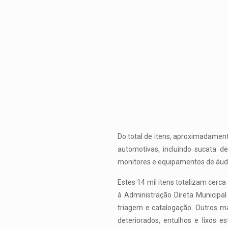
Do total de itens, aproximadament
automotivas, incluindo sucata de
monitores e equipamentos de áudio
Estes 14 mil itens totalizam cerc
à Administração Direta Municipa
triagem e catalogação. Outros m
deteriorados, entulhos e lixos 