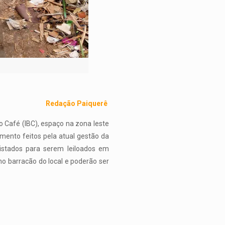
Redação Paiquerê
o Café (IBC), espaço na zona leste
ento feitos pela atual gestão da
listados para serem leiloados em
no barracão do local e poderão ser