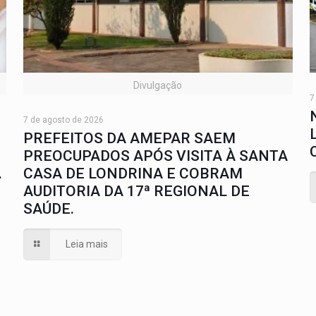
Divulgação
7
7 de agosto de 2026
PREFEITOS DA AMEPAR SAEM
PREOCUPADOS APÓS VISITA À SANTA
.
CASA DE LONDRINA E COBRAM
AUDITORIA DA 17ª REGIONAL DE
SAÚDE.
Leia mais