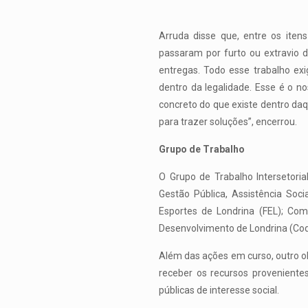
Arruda disse que, entre os iten
passaram por furto ou extravio 
entregas. Todo esse trabalho ex
dentro da legalidade. Esse é o 
concreto do que existe dentro daq
para trazer soluções”, encerrou.
Grupo de Trabalho
O Grupo de Trabalho Intersetori
Gestão Pública, Assistência Soc
Esportes de Londrina (FEL); Com
Desenvolvimento de Londrina (Cod
Além das ações em curso, outro obj
receber os recursos provenientes
públicas de interesse social.