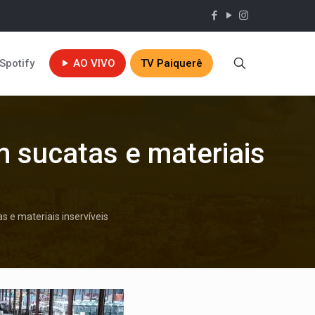
Spotify
AO VIVO
TV Paiquerê
m sucatas e materiais
 e materiais inservíveis