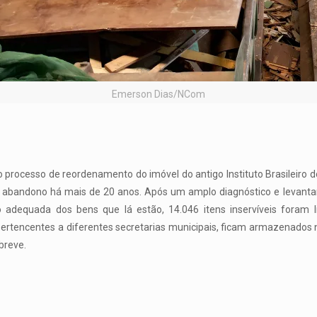
Emerson Dias/NCom
 processo de reordenamento do imóvel do antigo Instituto Brasileiro d
 abandono há mais de 20 anos. Após um amplo diagnóstico e levantam
ão adequada dos bens que lá estão, 14.046 itens inservíveis foram 
pertencentes a diferentes secretarias municipais, ficam armazenados 
breve.