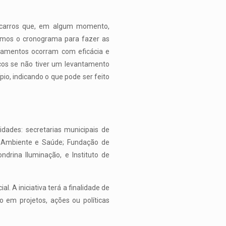
5 carros que, em algum momento,
ramos o cronograma para fazer as
nhamentos ocorram com eficácia e
cos se não tiver um levantamento
io, indicando o que pode ser feito
dades: secretarias municipais de
o, Ambiente e Saúde; Fundação de
drina Iluminação, e Instituto de
. A iniciativa terá a finalidade de
o em projetos, ações ou políticas