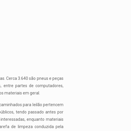
tas. Cerca 3.640 são pneus e peças
os, entre partes de computadores,
os materiais em geral.
encaminhados para leilão pertencem
úblicos, tendo passado antes por
interessadas, enquanto materiais
arefa de limpeza conduzida pela