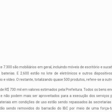
e 7.300 são mobiliários em geral, incluindo móveis de escritório e suca
 baterias. E 2.600 estão no lote de eletrônicos e outros dispositiv
 e vídeo. O restante, totalizando quase 500 produtos, refere-se a outr
a de R$ 730 mil em valores estimados pela Prefeitura. Todos os bens 
l e não podem mais ser aproveitados para a execução dos serviços p
ateriais em condições de uso estão sendo repassados às secretarias 
estão sendo removidos do barracão do IBC por meio de uma força-t