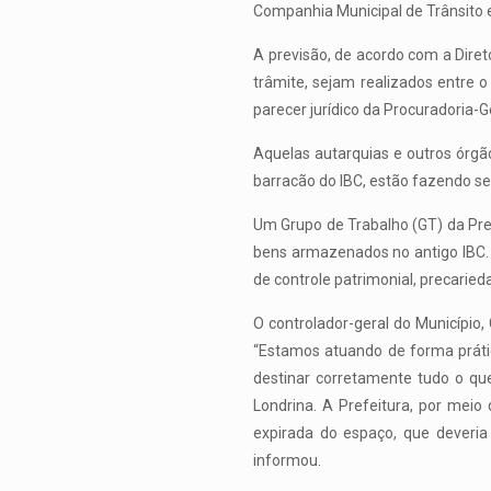
Companhia Municipal de Trânsito 
A previsão, de acordo com a Diret
trâmite, sejam realizados entre o 
parecer jurídico da Procuradoria-G
Aquelas autarquias e outros órgã
barracão do IBC, estão fazendo se
Um Grupo de Trabalho (GT) da Prefe
bens armazenados no antigo IBC. 
de controle patrimonial, precarie
O controlador-geral do Município
“Estamos atuando de forma prátic
destinar corretamente tudo o qu
Londrina. A Prefeitura, por meio
expirada do espaço, que deveria 
informou.