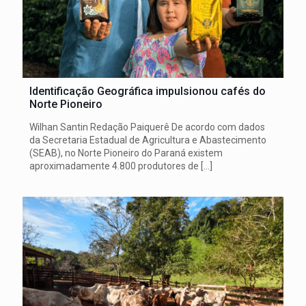
Identificação Geográfica impulsionou cafés do
Norte Pioneiro
Wilhan Santin Redação Paiquerê De acordo com dados
da Secretaria Estadual de Agricultura e Abastecimento
(SEAB), no Norte Pioneiro do Paraná existem
aproximadamente 4.800 produtores de
[…]