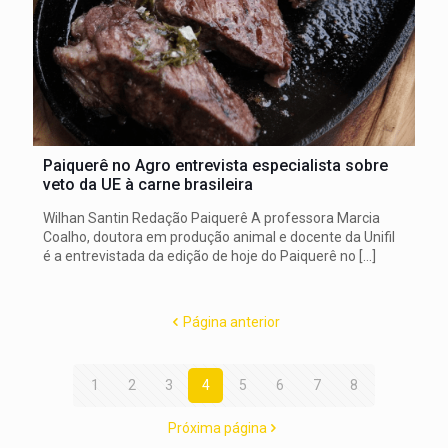
Paiquerê no Agro entrevista especialista sobre
veto da UE à carne brasileira
Wilhan Santin Redação Paiquerê A professora Marcia
Coalho, doutora em produção animal e docente da Unifil
é a entrevistada da edição de hoje do Paiquerê no
[…]
Página anterior
1
2
3
4
5
6
7
8
Próxima página