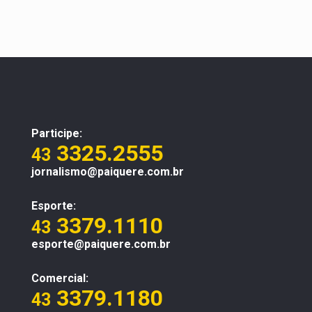
Participe:
3325.2555
43
jornalismo@paiquere.com.br
Esporte:
3379.1110
43
esporte@paiquere.com.br
Comercial:
3379.1180
43