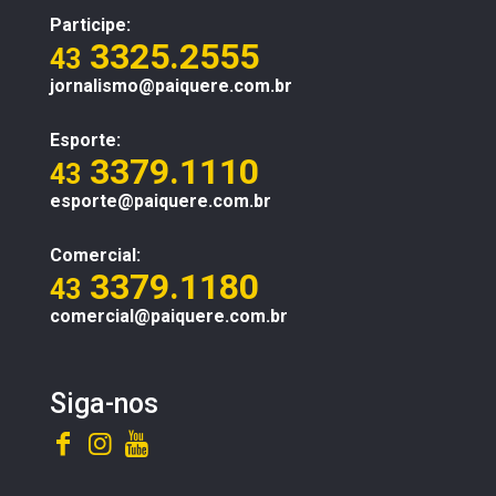
Participe:
3325.2555
43
jornalismo@paiquere.com.br
Esporte:
3379.1110
43
esporte@paiquere.com.br
Comercial:
3379.1180
43
comercial@paiquere.com.br
Siga-nos