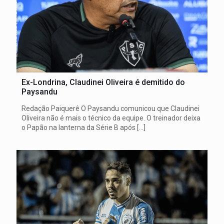
Ex-Londrina, Claudinei Oliveira é demitido do
Paysandu
Redação Paiquerê O Paysandu comunicou que Claudinei
Oliveira não é mais o técnico da equipe. O treinador deixa
o Papão na lanterna da Série B após
[…]