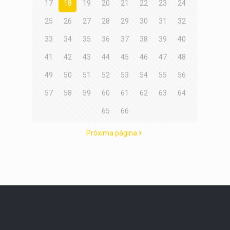
17
18
19
20
21
22
23
24
25
26
27
28
29
30
31
32
33
34
35
36
37
38
39
40
41
42
43
44
45
46
47
48
49
50
51
52
53
54
55
56
57
58
59
60
61
62
63
64
65
66
Próxima página