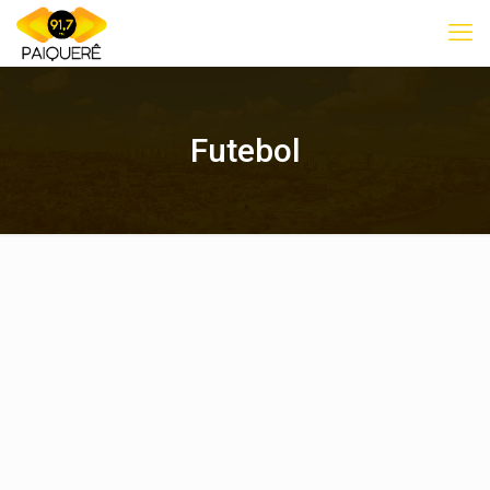
Futebol