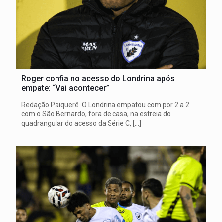
Roger confia no acesso do Londrina após
empate: “Vai acontecer”
Redação Paiquerê O Londrina empatou com por 2 a 2
com o São Bernardo, fora de casa, na estreia do
quadrangular do acesso da Série C,
[…]