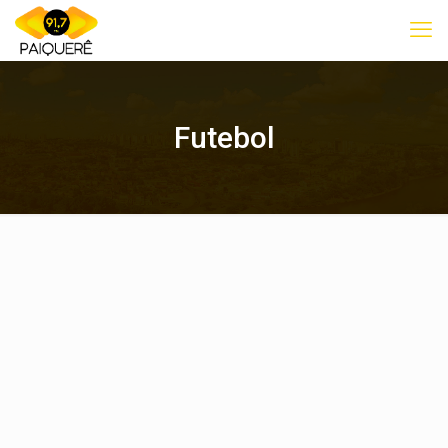
Futebol