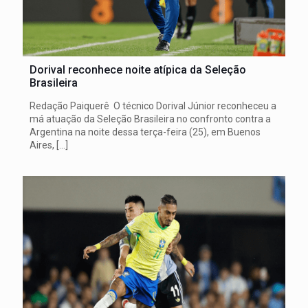
Dorival reconhece noite atípica da Seleção
Brasileira
Redação Paiquerê O técnico Dorival Júnior reconheceu a
má atuação da Seleção Brasileira no confronto contra a
Argentina na noite dessa terça-feira (25), em Buenos
Aires,
[…]