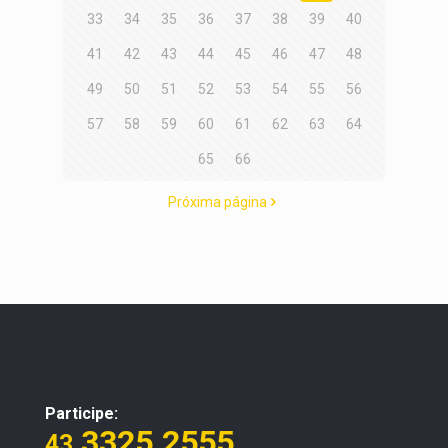
33
34
35
36
37
38
39
40
41
42
43
44
45
46
47
48
49
50
51
52
53
54
55
56
57
58
59
60
61
62
63
64
65
66
Próxima página
Participe:
3325.2555
43