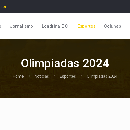
m.br
e
Jornalismo
Londrina E.C.
Esportes
Colunas
Olimpíadas 2024
Home
Notícias
Esportes
Olimpíadas 2024