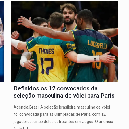
Definidos os 12 convocados da
seleção masculina de vôlei para Paris
Agência Brasil A seleção brasileira masculina de vôlei
foi convocada para as Olimpíadas de Paris, com 12
jogadores, cinco deles estreantes em Jogos. O anúncio
feito
[…]