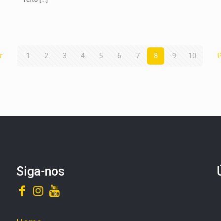
r
1
2
3
4
5
6
7
8
9
10
Siga-nos