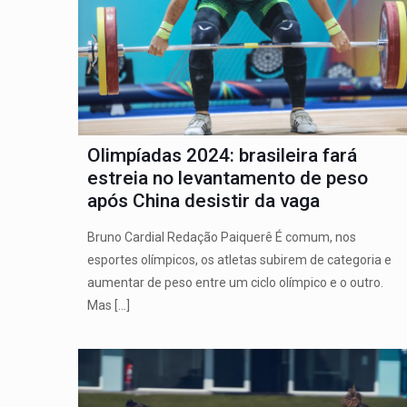
Olimpíadas 2024: brasileira fará
estreia no levantamento de peso
após China desistir da vaga
Bruno Cardial Redação Paiquerê É comum, nos
esportes olímpicos, os atletas subirem de categoria e
aumentar de peso entre um ciclo olímpico e o outro.
Mas
[…]