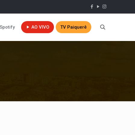
Spotify
AO VIVO
TV Paiquerê