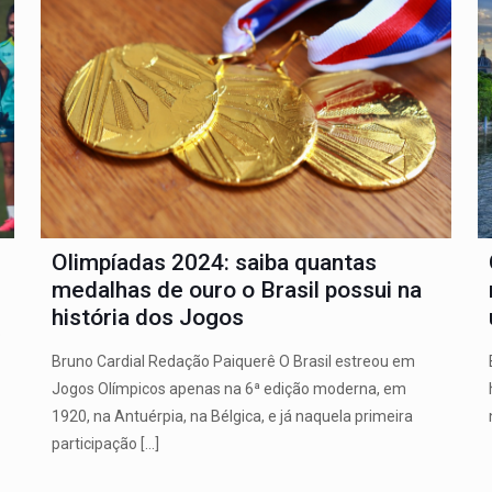
Olimpíadas 2024: saiba quantas
medalhas de ouro o Brasil possui na
história dos Jogos
o
Bruno Cardial Redação Paiquerê O Brasil estreou em
Jogos Olímpicos apenas na 6ª edição moderna, em
1920, na Antuérpia, na Bélgica, e já naquela primeira
participação
[…]