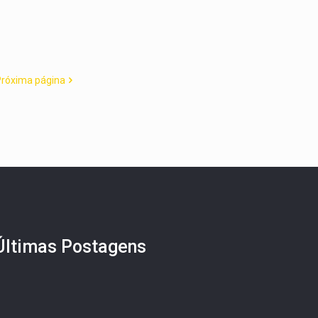
Próxima página
Últimas Postagens