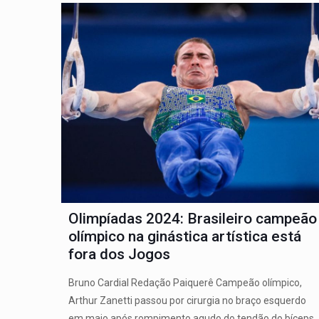
Olimpíadas 2024: Brasileiro campeão
olímpico na ginástica artística está
fora dos Jogos
Bruno Cardial Redação Paiquerê Campeão olímpico,
Arthur Zanetti passou por cirurgia no braço esquerdo
em maio após rompimento agudo do tendão do bíceps