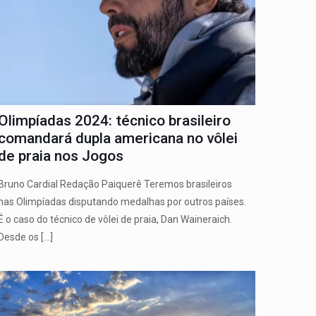
Olimpíadas 2024: técnico brasileiro
comandará dupla americana no vôlei
de praia nos Jogos
Bruno Cardial Redação Paiquerê Teremos brasileiros
nas Olimpíadas disputando medalhas por outros países.
É o caso do técnico de vôlei de praia, Dan Waineraich.
Desde os
[…]