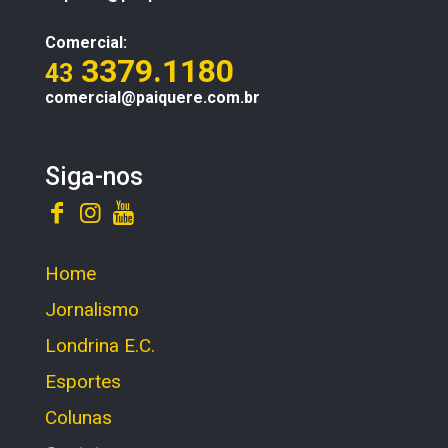
Comercial:
3379.1180
43
comercial@paiquere.com.br
Siga-nos
Home
Jornalismo
Londrina E.C.
Esportes
Colunas