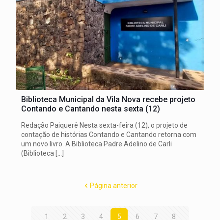
Biblioteca Municipal da Vila Nova recebe projeto
Contando e Cantando nesta sexta (12)
Redação Paiquerê Nesta sexta-feira (12), o projeto de
contação de histórias Contando e Cantando retorna com
um novo livro. A Biblioteca Padre Adelino de Carli
(Biblioteca
[…]
Página anterior
1
2
3
4
5
6
7
8