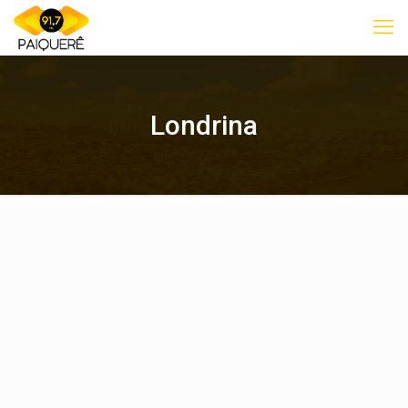
Londrina