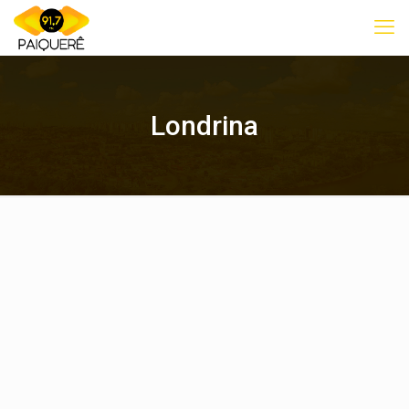
Londrina