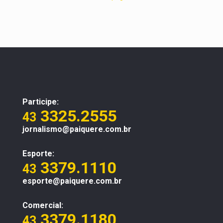
Participe:
3325.2555
43
jornalismo@paiquere.com.br
Esporte:
3379.1110
43
esporte@paiquere.com.br
Comercial:
3379.1180
43