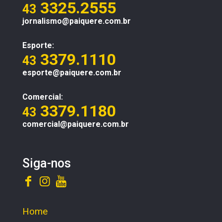
3325.2555
43
jornalismo@paiquere.com.br
Esporte:
3379.1110
43
esporte@paiquere.com.br
Comercial:
3379.1180
43
comercial@paiquere.com.br
Siga-nos
Home