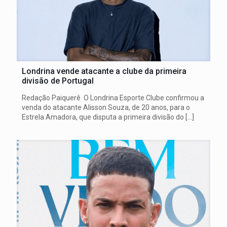
Londrina vende atacante a clube da primeira
divisão de Portugal
Redação Paiquerê O Londrina Esporte Clube confirmou a
venda do atacante Alisson Souza, de 20 anos, para o
Estrela Amadora, que disputa a primeira divisão do
[…]