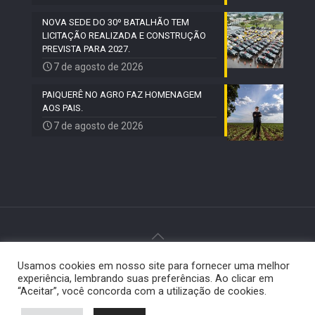
NOVA SEDE DO 30º BATALHÃO TEM
LICITAÇÃO REALIZADA E CONSTRUÇÃO
PREVISTA PARA 2027.
7 de agosto de 2026
PAIQUERÊ NO AGRO FAZ HOMENAGEM
AOS PAIS.
7 de agosto de 2026
Usamos cookies em nosso site para fornecer uma melhor
© 2024 Paiquerê - Todos os direitos reservados |
experiência, lembrando suas preferências. Ao clicar em
Desenvolvido por
Elemento Visual
.
“Aceitar”, você concorda com a utilização de cookies.