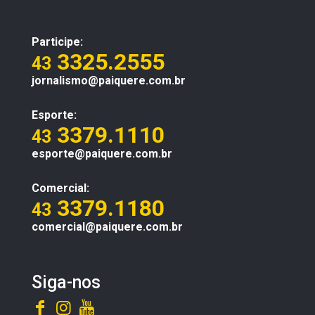
Participe:
3325.2555
43
jornalismo@paiquere.com.br
Esporte:
3379.1110
43
esporte@paiquere.com.br
Comercial:
3379.1180
43
comercial@paiquere.com.br
Siga-nos