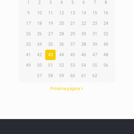
1
2
3
4
5
6
7
8
9
10
11
12
13
14
15
16
17
18
19
20
21
22
23
24
25
26
27
28
29
30
31
32
33
34
35
36
37
38
39
40
41
42
43
44
45
46
47
48
49
50
51
52
53
54
55
56
57
58
59
60
61
62
Próxima página