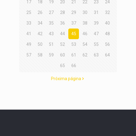
17
18
19
20
21
22
23
24
25
26
27
28
29
30
31
32
33
34
35
36
37
38
39
40
41
42
43
44
45
46
47
48
49
50
51
52
53
54
55
56
57
58
59
60
61
62
63
64
65
66
Próxima página