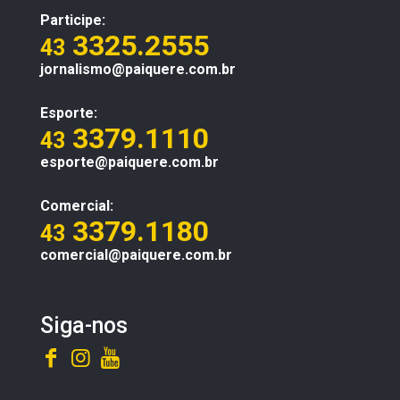
Participe:
3325.2555
43
jornalismo@paiquere.com.br
Esporte:
3379.1110
43
esporte@paiquere.com.br
Comercial:
3379.1180
43
comercial@paiquere.com.br
Siga-nos