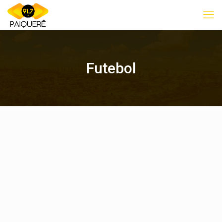
Futebol