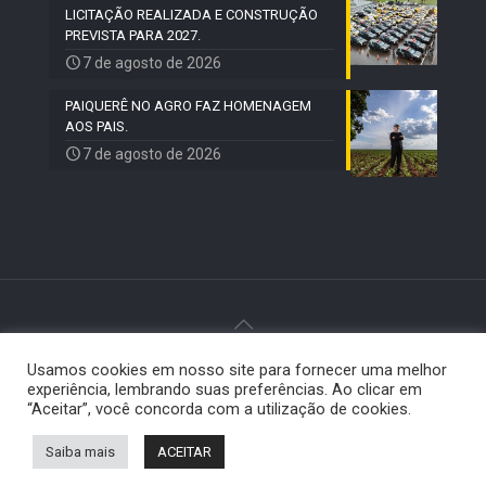
LICITAÇÃO REALIZADA E CONSTRUÇÃO
PREVISTA PARA 2027.
7 de agosto de 2026
PAIQUERÊ NO AGRO FAZ HOMENAGEM
AOS PAIS.
7 de agosto de 2026
Usamos cookies em nosso site para fornecer uma melhor
© 2024 Paiquerê - Todos os direitos reservados |
experiência, lembrando suas preferências. Ao clicar em
Desenvolvido por
Elemento Visual
.
“Aceitar”, você concorda com a utilização de cookies.
Saiba mais
ACEITAR