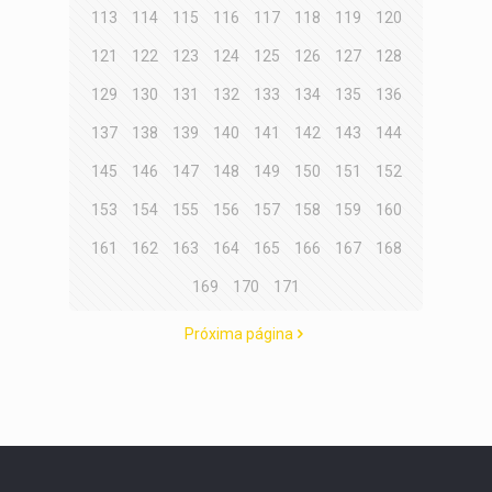
113
114
115
116
117
118
119
120
121
122
123
124
125
126
127
128
129
130
131
132
133
134
135
136
137
138
139
140
141
142
143
144
145
146
147
148
149
150
151
152
153
154
155
156
157
158
159
160
161
162
163
164
165
166
167
168
169
170
171
Próxima página