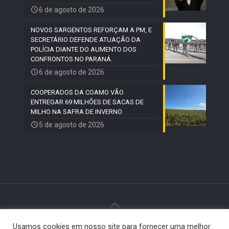
6 de agosto de 2026
NOVOS SARGENTOS REFORÇAM A PM, E
SECRETÁRIO DEFENDE ATUAÇÃO DA
POLÍCIA DIANTE DO AUMENTO DOS
CONFRONTOS NO PARANÁ.
6 de agosto de 2026
COOPERADOS DA COAMO VÃO
ENTREGAR 69 MILHÕES DE SACAS DE
MILHO NA SAFRA DE INVERNO
5 de agosto de 2026
Usamos cookies em nosso site para fornecer uma melhor
© 2024 Paiquerê - Todos os direitos reservados |