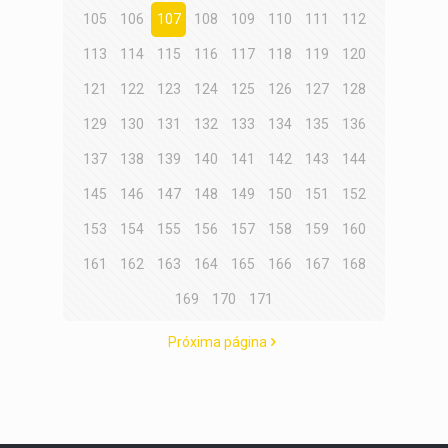
105
106
107
108
109
110
111
112
113
114
115
116
117
118
119
120
121
122
123
124
125
126
127
128
129
130
131
132
133
134
135
136
137
138
139
140
141
142
143
144
145
146
147
148
149
150
151
152
153
154
155
156
157
158
159
160
161
162
163
164
165
166
167
168
169
170
171
Próxima página