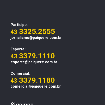
Participe:
3325.2555
43
jornalismo@paiquere.com.br
Esporte:
3379.1110
43
esporte@paiquere.com.br
Comercial:
3379.1180
43
comercial@paiquere.com.br
Siga-nos